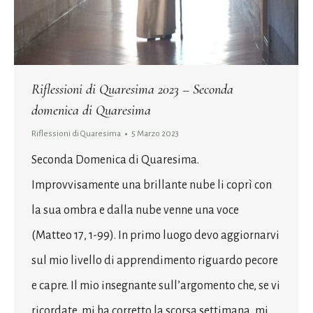
Riflessioni di Quaresima 2023 – Seconda
domenica di Quaresima
Riflessioni di Quaresima
5 Marzo 2023
Seconda Domenica di Quaresima.
Improvvisamente una brillante nube li coprì con
la sua ombra e dalla nube venne una voce
(Matteo 17, 1-99). In primo luogo devo aggiornarvi
sul mio livello di apprendimento riguardo pecore
e capre. Il mio insegnante sull’argomento che, se vi
ricordate, mi ha corretto la scorsa settimana, mi