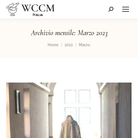
Cerca:
Archivio mensile:
Marzo 2023
Tu sei qui:
Home
2023
Marzo