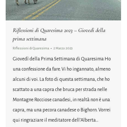
Riflessioni di Quaresima 2023 – Giovedì della
prima settimana
Riflessioni di Quaresima
2 Marzo 2023
Giovedì della Prima Settimana di Quaresima Ho
una confessione da fare. Vi ho ingannato, almeno
alcuni di voi. La foto di questa settimana, che ho
scattato a una capra che bruca per strada nelle
Montagne Rocciose canadesi, in realtà non è una
capra, ma una pecora canadese o Bighorn. Vorrei
qui ringraziare il meditatore dell’Alberta…