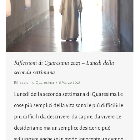
Riflessioni di Quaresima 2023 – Lunedì della
seconda settimana
Riflessioni di Quaresima
6 Marzo 2023
Lunedì della seconda settimana di Quaresima Le
cose più semplici della vita sono le più difficili: le
più difficili da descrivere, da capire, da vivere. Le
desideriamo ma un semplice desiderio può
sviluppare anche se in modo innocente un campo