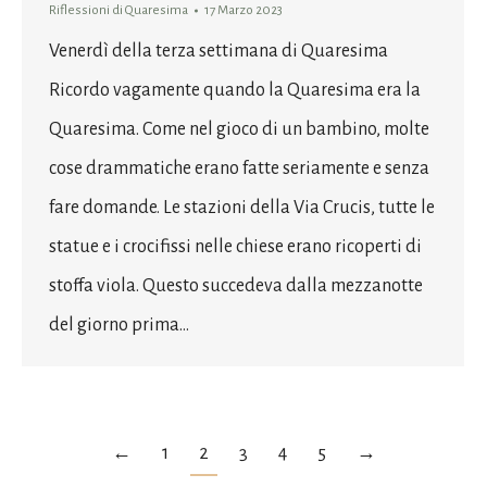
Riflessioni di Quaresima
17 Marzo 2023
Venerdì della terza settimana di Quaresima
Ricordo vagamente quando la Quaresima era la
Quaresima. Come nel gioco di un bambino, molte
cose drammatiche erano fatte seriamente e senza
fare domande. Le stazioni della Via Crucis, tutte le
statue e i crocifissi nelle chiese erano ricoperti di
stoffa viola. Questo succedeva dalla mezzanotte
del giorno prima…
←
1
2
3
4
5
→