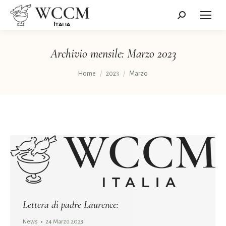
Cerca:
Archivio mensile:
Marzo 2023
Tu sei qui:
Home
2023
Marzo
Lettera di padre Laurence:
News
24 Marzo 2023