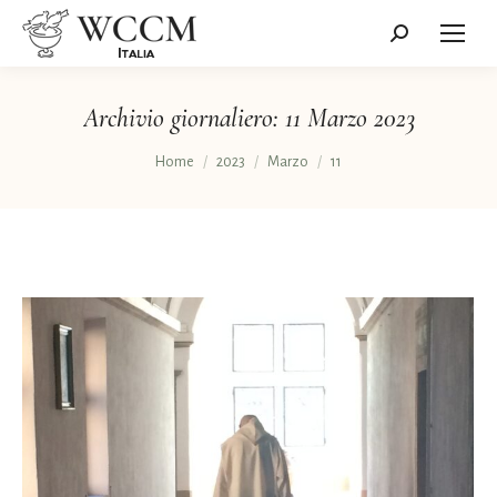
Cerca:
Archivio giornaliero:
11 Marzo 2023
Tu sei qui:
Home
2023
Marzo
11