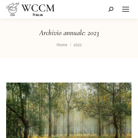
Cerca:
Archivio annuale:
2023
Tu sei qui:
Home
2023