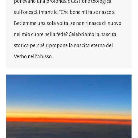
ponevano una profonda questione teologica
sull’onestà infantile. “Che bene mi fa se nasce a
Betlemme una sola volta, se non rinasce di nuovo
nel mio cuore nella fede? Celebriamo la nascita
storica perché ripropone la nascita eterna del
Verbo nell’abisso…