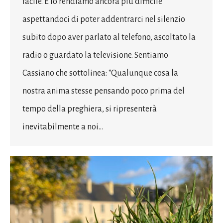
facile. E lo rendiamo ancora più difficile
aspettandoci di poter addentrarci nel silenzio
subito dopo aver parlato al telefono, ascoltato la
radio o guardato la televisione. Sentiamo
Cassiano che sottolinea: “Qualunque cosa la
nostra anima stesse pensando poco prima del
tempo della preghiera, si ripresenterà
inevitabilmente a noi…