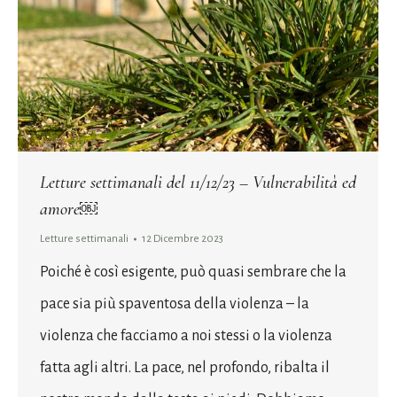
Letture settimanali del 11/12/23 – Vulnerabilità ed
amore￼
Letture settimanali
12 Dicembre 2023
Poiché è così esigente, può quasi sembrare che la
pace sia più spaventosa della violenza – la
violenza che facciamo a noi stessi o la violenza
fatta agli altri. La pace, nel profondo, ribalta il