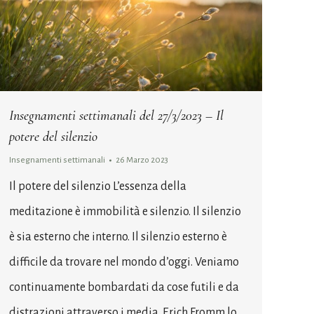
Insegnamenti settimanali del 27/3/2023 – Il
potere del silenzio
Insegnamenti settimanali
26 Marzo 2023
Il potere del silenzio L’essenza della
meditazione è immobilità e silenzio. Il silenzio
è sia esterno che interno. Il silenzio esterno è
difficile da trovare nel mondo d’oggi. Veniamo
continuamente bombardati da cose futili e da
distrazioni attraverso i media. Erich Fromm lo