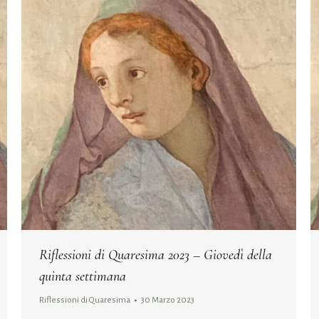
Riflessioni di Quaresima 2023 – Giovedì della
quinta settimana
Riflessioni di Quaresima
30 Marzo 2023