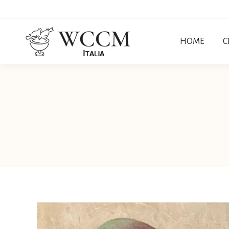
HOME
C