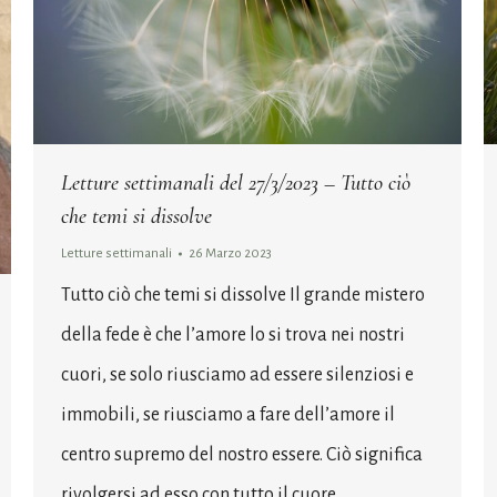
Letture settimanali del 27/3/2023 – Tutto ciò
che temi si dissolve
Letture settimanali
26 Marzo 2023
Tutto ciò che temi si dissolve Il grande mistero
della fede è che l’amore lo si trova nei nostri
cuori, se solo riusciamo ad essere silenziosi e
immobili, se riusciamo a fare dell’amore il
centro supremo del nostro essere. Ciò significa
rivolgersi ad esso con tutto il cuore,