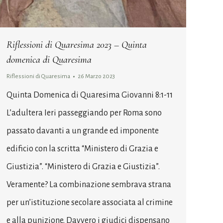
Riflessioni di Quaresima 2023 – Quinta
domenica di Quaresima
Riflessioni di Quaresima
26 Marzo 2023
Quinta Domenica di Quaresima Giovanni 8:1-11
L’adultera Ieri passeggiando per Roma sono
passato davanti a un grande ed imponente
edificio con la scritta “Ministero di Grazia e
Giustizia”. “Ministero di Grazia e Giustizia”.
Veramente? La combinazione sembrava strana
per un’istituzione secolare associata al crimine
e alla punizione. Davvero i giudici dispensano