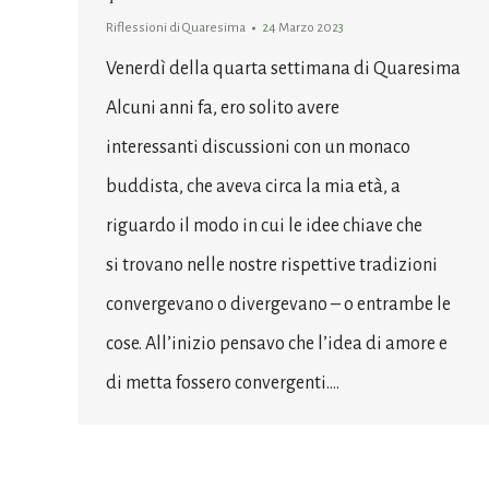
Riflessioni di Quaresima
24 Marzo 2023
Venerdì della quarta settimana di Quaresima
Alcuni anni fa, ero solito avere
interessanti discussioni con un monaco
buddista, che aveva circa la mia età, a
riguardo il modo in cui le idee chiave che
si trovano nelle nostre rispettive tradizioni
convergevano o divergevano – o entrambe le
cose. All’inizio pensavo che l’idea di amore e
di metta fossero convergenti.…