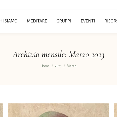
HI SIAMO
MEDITARE
GRUPPI
EVENTI
RISOR
Archivio mensile:
Marzo 2023
Tu sei qui:
Home
2023
Marzo