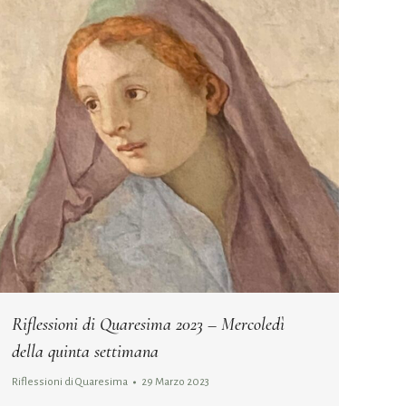
Riflessioni di Quaresima 2023 – Mercoledì
della quinta settimana
Riflessioni di Quaresima
29 Marzo 2023