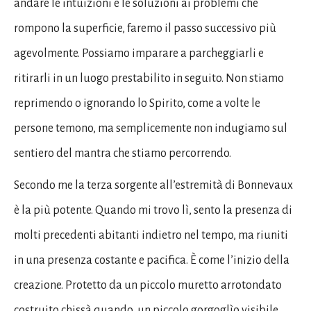
andare le intuizioni e le soluzioni ai problemi che
rompono la superficie, faremo il passo successivo più
agevolmente. Possiamo imparare a parcheggiarli e
ritirarli in un luogo prestabilito in seguito. Non stiamo
reprimendo o ignorando lo Spirito, come a volte le
persone temono, ma semplicemente non indugiamo sul
sentiero del mantra che stiamo percorrendo.
Secondo me la terza sorgente all’estremità di Bonnevaux
è la più potente. Quando mi trovo lì, sento la presenza di
molti precedenti abitanti indietro nel tempo, ma riuniti
in una presenza costante e pacifica. È come l’inizio della
creazione. Protetto da un piccolo muretto arrotondato
costruito chissà quando, un piccolo gorgoglìo visibile