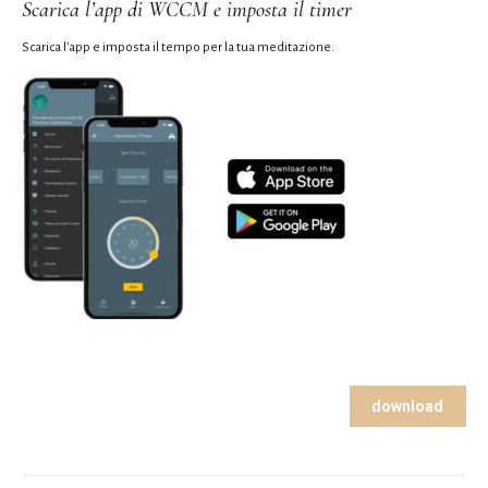
Scarica l’app di WCCM e imposta il timer
Scarica l’app e imposta il tempo per la tua meditazione.
download