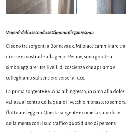
Venerdì della seconda settimana di Quaresima
Ci sono tre sorgenti a Bonnevaux. Mi piace camminare tra
di esse e mostrarle alla gente. Per me, sono giunte a
simboleggiare i tre livelli di coscienza che apriamo e
colleghiamo sul sentiero verso la luce.
La prima sorgente è vicina all’ingresso, in cima alla dolce
vallata al centro della quale il vecchio monastero sembra
fluttuare leggero. Questa sorgente è come la superficie
della mente con il suo traffico quotidiano di persone,