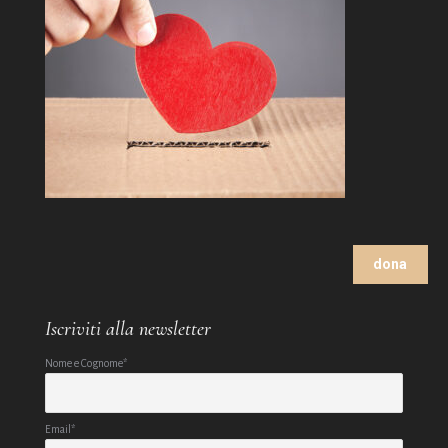
dona
Iscriviti alla newsletter
Nome e Cognome*
Email*