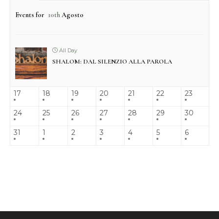
Events for
10th
Agosto
All Day
SHALOM: DAL SILENZIO ALLA PAROLA
17
18
19
20
21
22
23
24
25
26
27
28
29
30
31
1
2
3
4
5
6