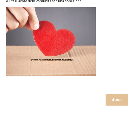
Aiuta il lavoro della comunità con una donazione.
dona