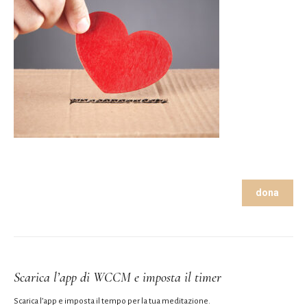
dona
Scarica l’app di WCCM e imposta il timer
Scarica l’app e imposta il tempo per la tua meditazione.