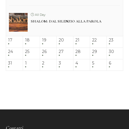
All Day
SHALOM: DAL SILENZIO ALLA PAROLA
17
18
19
20
21
22
23
24
25
26
27
28
29
30
31
1
2
3
4
5
6
Contatti