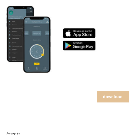
download
Eventi