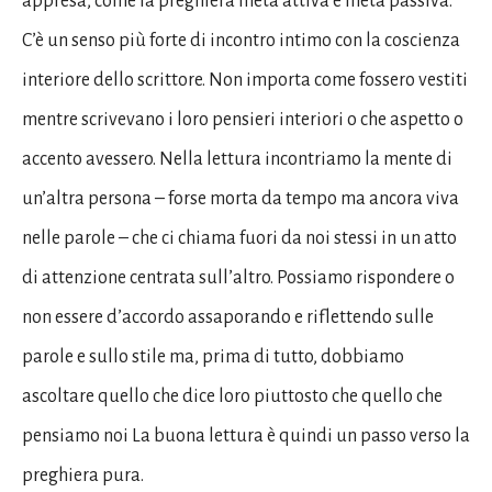
appresa, come la preghiera metà attiva e metà passiva.
C’è un senso più forte di incontro intimo con la coscienza
interiore dello scrittore. Non importa come fossero vestiti
mentre scrivevano i loro pensieri interiori o che aspetto o
accento avessero. Nella lettura incontriamo la mente di
un’altra persona – forse morta da tempo ma ancora viva
nelle parole – che ci chiama fuori da noi stessi in un atto
di attenzione centrata sull’altro. Possiamo rispondere o
non essere d’accordo assaporando e riflettendo sulle
parole e sullo stile ma, prima di tutto, dobbiamo
ascoltare quello che dice loro piuttosto che quello che
pensiamo noi La buona lettura è quindi un passo verso la
preghiera pura.