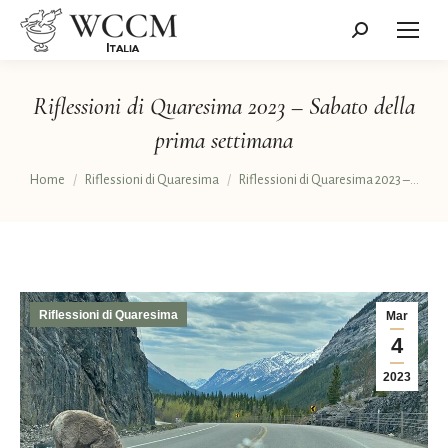
Cerca:
Riflessioni di Quaresima 2023 – Sabato della
prima settimana
Tu sei qui:
Home
Riflessioni di Quaresima
Riflessioni di Quaresima 2023 –…
Riflessioni di Quaresima
Mar
4
2023