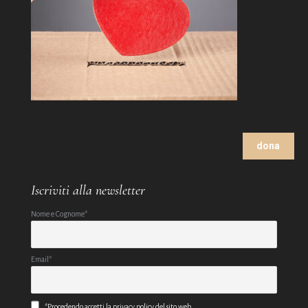
dona
Iscriviti alla newsletter
Nome e Cognome*
Email*
*Procedendo accetti la privacy policy del sito web