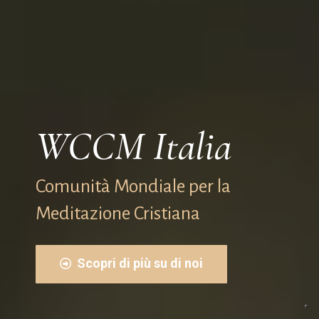
WCCM Italia
Comunità Mondiale per la
Meditazione Cristiana
Scopri di più su di noi