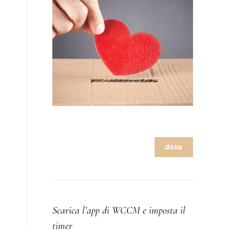
dona
Scarica l’app di WCCM e imposta il
timer