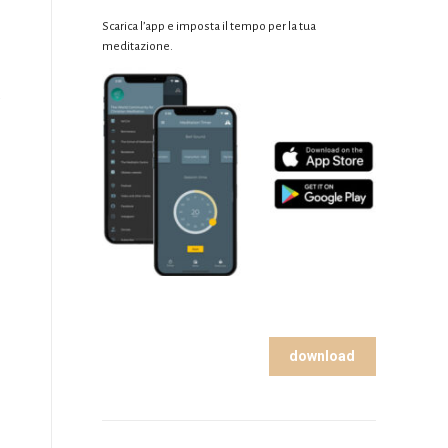
Scarica l’app e imposta il tempo per la tua
meditazione.
o
download