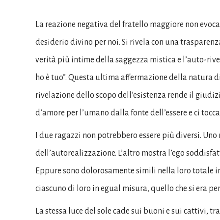
La reazione negativa del fratello maggiore non evoca
desiderio divino per noi. Si rivela con una traspare
verità più intime della saggezza mistica e l’auto-rive
ho è tuo”. Questa ultima affermazione della natura di
rivelazione dello scopo dell’esistenza rende il giud
d’amore per l’umano dalla fonte dell’essere e ci tocc
I due ragazzi non potrebbero essere più diversi. Uno m
dell’autorealizzazione. L’altro mostra l’ego soddisf
Eppure sono dolorosamente simili nella loro totale 
ciascuno di loro in egual misura, quello che si era per
La stessa luce del sole cade sui buoni e sui cattivi, t