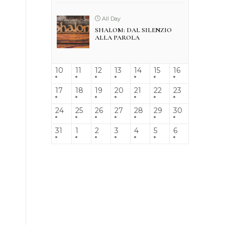
All Day
SHALOM: DAL SILENZIO
ALLA PAROLA
10
11
12
13
14
15
16
17
18
19
20
21
22
23
24
25
26
27
28
29
30
31
1
2
3
4
5
6