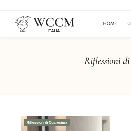
HOME
C
Riflessioni 
Riflessioni di Quaresima