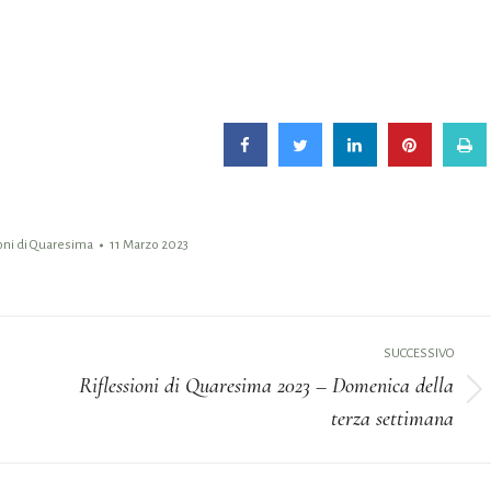
oni di Quaresima
11 Marzo 2023
SUCCESSIVO
Riflessioni di Quaresima 2023 – Domenica della
Prossimo
terza settimana
post: