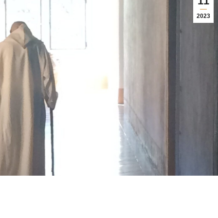
11
2023