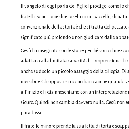
Il vangelo di oggi parla del figliol prodigo, come lo
fratelli. Sono come due piselli in un baccello, di nat
convenzionale della storia è che si tratta del peccato 
significato più profondo è non giudicare dalle appare
Gesù ha insegnato con le storie perché sono il mezzo m
adattano alla limitata capacità di comprensione di 
anche se è solo un piccolo assaggio della ciliegia. Di 
invisibile. Gli opposti si riconciliano anche quando 
all’inizio e li disinneschiamo con un’interpretazione
sicuro. Quindi non cambia davvero nulla. Gesù non 
paradosso.
Il fratello minore prende la sua fetta di torta e scapp