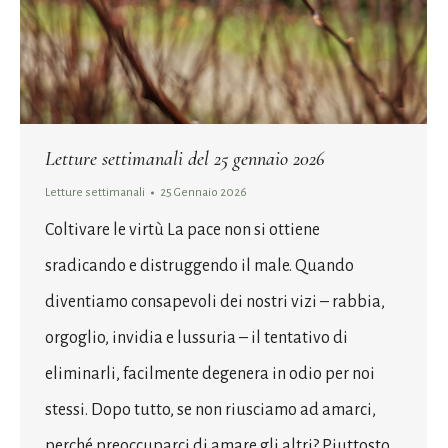
Letture settimanali del 25 gennaio 2026
Letture settimanali
25 Gennaio 2026
Coltivare le virtù La pace non si ottiene
sradicando e distruggendo il male. Quando
diventiamo consapevoli dei nostri vizi – rabbia,
orgoglio, invidia e lussuria – il tentativo di
eliminarli, facilmente degenera in odio per noi
stessi. Dopo tutto, se non riusciamo ad amarci,
perché preoccuparci di amare gli altri? Piuttosto