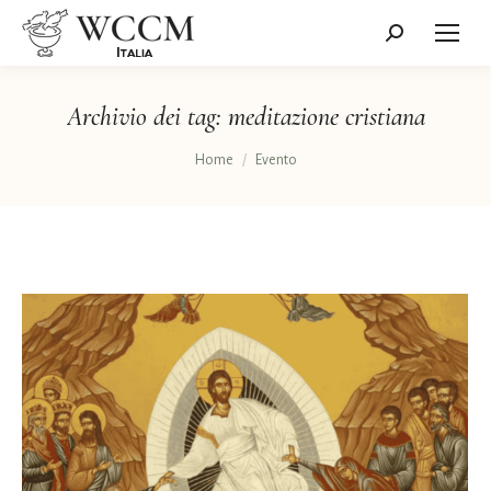
Cerca:
Archivio dei tag:
meditazione cristiana
Tu sei qui:
Home
Evento