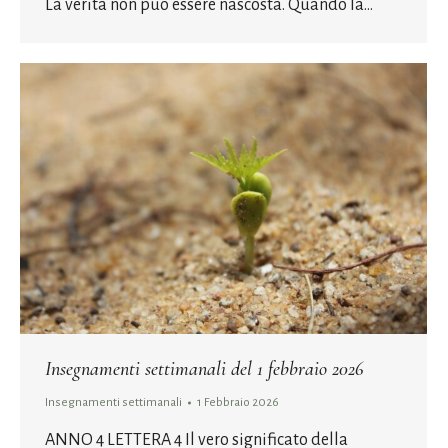
La verità non può essere nascosta. Quando la…
Insegnamenti settimanali del 1 febbraio 2026
Insegnamenti settimanali
1 Febbraio 2026
ANNO 4 LETTERA 4 Il vero significato della