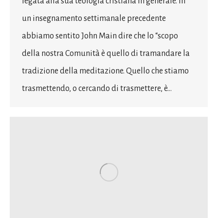
legata alla sua teologia cristiana in generale. In
un insegnamento settimanale precedente
abbiamo sentito John Main dire che lo “scopo
della nostra Comunità è quello di tramandare la
tradizione della meditazione. Quello che stiamo
trasmettendo, o cercando di trasmettere, è…