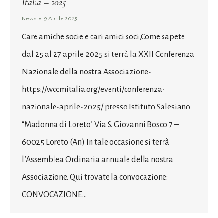
Italia – 2025
News
9 Aprile 2025
Care amiche socie e cari amici soci,Come sapete
dal 25 al 27 aprile 2025 si terrà la XXII Conferenza
Nazionale della nostra Associazione-
https://wccmitalia.org/eventi/conferenza-
nazionale-aprile-2025/ presso Istituto Salesiano
“Madonna di Loreto” Via S. Giovanni Bosco 7 –
60025 Loreto (An) In tale occasione si terrà
l’Assemblea Ordinaria annuale della nostra
Associazione. Qui trovate la convocazione:
CONVOCAZIONE…