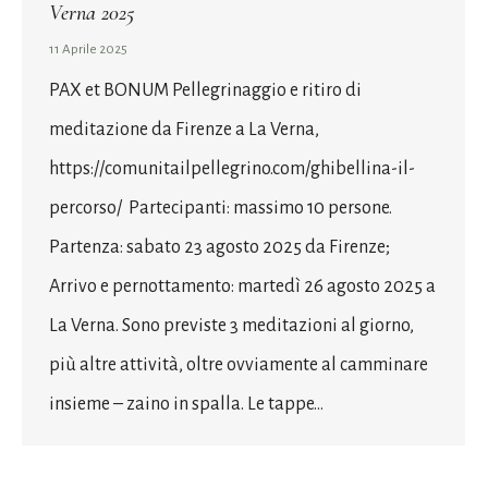
Verna 2025
11 Aprile 2025
PAX et BONUM Pellegrinaggio e ritiro di
meditazione da Firenze a La Verna,
https://comunitailpellegrino.com/ghibellina-il-
percorso/ Partecipanti: massimo 10 persone.
Partenza: sabato 23 agosto 2025 da Firenze;
Arrivo e pernottamento: martedì 26 agosto 2025 a
La Verna. Sono previste 3 meditazioni al giorno,
più altre attività, oltre ovviamente al camminare
insieme – zaino in spalla. Le tappe…