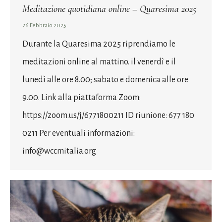
Meditazione quotidiana online – Quaresima 2025
26 Febbraio 2025
Durante la Quaresima 2025 riprendiamo le
meditazioni online al mattino. il venerdì e il
lunedì alle ore 8.00; sabato e domenica alle ore
9.00. Link alla piattaforma Zoom:
https://zoom.us/j/6771800211 ID riunione: 677 180
0211 Per eventuali informazioni:
info@wccmitalia.org