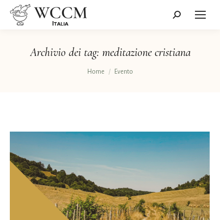
Cerca:
Archivio dei tag:
meditazione cristiana
Tu sei qui:
Home
Evento