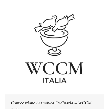
Convocazione Assemblea Ordinaria – WCCM