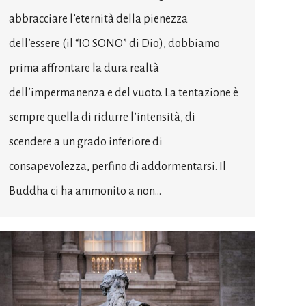
abbracciare l’eternità della pienezza
dell’essere (il “IO SONO” di Dio), dobbiamo
prima affrontare la dura realtà
dell’impermanenza e del vuoto. La tentazione è
sempre quella di ridurre l’intensità, di
scendere a un grado inferiore di
consapevolezza, perfino di addormentarsi. Il
Buddha ci ha ammonito a non…