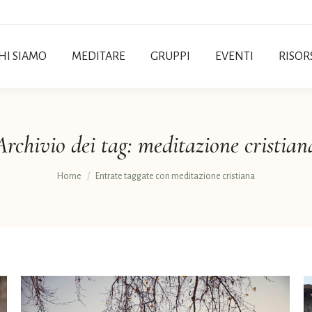
HI SIAMO
MEDITARE
GRUPPI
EVENTI
RISOR
Archivio dei tag:
meditazione cristian
Tu sei qui:
Home
Entrate taggate con meditazione cristiana