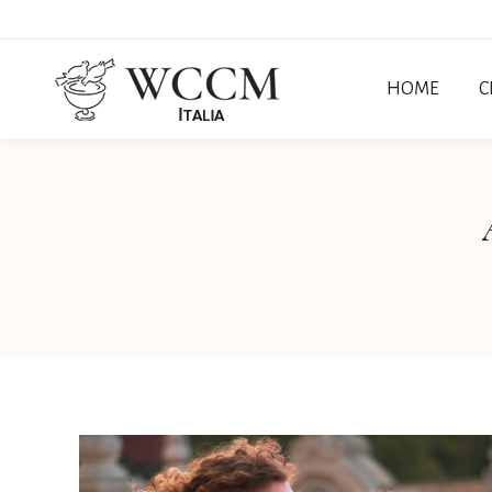
HOME
C