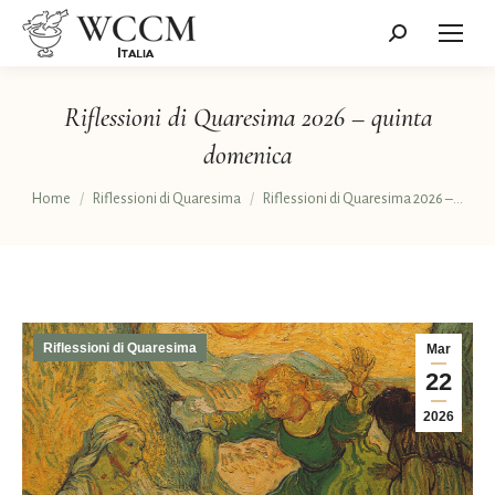
Cerca:
Riflessioni di Quaresima 2026 – quinta
domenica
Tu sei qui:
Home
Riflessioni di Quaresima
Riflessioni di Quaresima 2026 –…
Riflessioni di Quaresima
Mar
22
2026