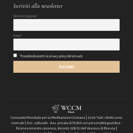
Iscriviti alla newsletter
Nome e Cognome*
Email*
*Procedendo accetti la privacy policy del sito web
Comunità Mondiale per la Meditazione Cristiana | 2026 Tutti i diritti sono
riservati | Ass. culturale - Ass. privata di fedeli con personalità giuridica -
Riconoscimento canonico, decreto 758/07 del Vescovo di Brescia |