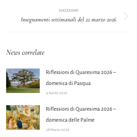
i
precedente:
SUCCESSIVO
Insegnamenti settimanali del 22 marzo 2026
post
Prossimo
post:
News correlate
Riflessioni di Quaresima 2026 –
domenica di Pasqua
4 Aprile 2026
Riflessioni di Quaresima 2026 –
domenica delle Palme
28 Marzo 2026