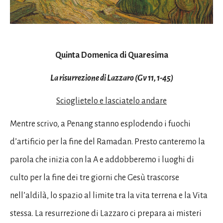
Quinta Domenica di Quaresima
La risurrezione di Lazzaro (Gv 11, 1-45)
Scioglietelo e lasciatelo andare
Mentre scrivo, a Penang stanno esplodendo i fuochi
d’artificio per la fine del Ramadan. Presto canteremo la
parola che inizia con la A e addobberemo i luoghi di
culto per la fine dei tre giorni che Gesù trascorse
nell’aldilà, lo spazio al limite tra la vita terrena e la Vita
stessa. La resurrezione di Lazzaro ci prepara ai misteri