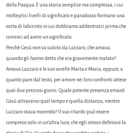
della Pasqua. È una storia semplice ma complessa, i cui
molteplici livelli di significato e paradosso formano una
sorta di labirinto in cui dobbiamo addentrarci prima che
cominci ad avere un significato.
Perché Gesù non va subito da Lazzaro, che amava,
quando gli hanno detto che era gravemente malato?
Amava Lazzaro e le sue sorelle Marta e Maria, eppure, a
quanto pare dal testo, per amore nei loro confronti attese
quei due preziosi giorni. Quale potente presenza emanò
Gesù attraverso quel tempo e quella distanza, mentre
Lazzaro stava morendo? Il suo ritardo può essere
compreso solo in un’altra luce, che egli stesso definisce la