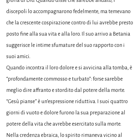
gloria di Dio. Quando disse che sarebbe andato, i
discepoli lo accompagnarono fedelmente, ma temevano
che la crescente cospirazione contro di lui avrebbe presto
posto fine alla sua vita e alla loro. Il suo arrivo a Betania
suggerisce le intime sfumature del suo rapporto con i
suoi amici.
Quando incontra il loro dolore e si avvicina alla tomba, è
“profondamente commosso e turbato”: forse sarebbe
meglio dire affranto e stordito dal potere della morte.
“Gesù pianse” è un’espressione riduttiva. I suoi quattro
giorni di vuoto e dolore furono la sua preparazione al
potere della vita che avrebbe esercitato sulla morte.
Nella credenza ebraica, lo spirito rimaneva vicino al