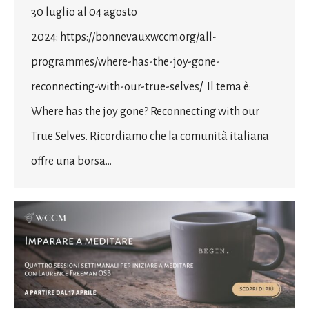
30 luglio al 04 agosto
2024: https://bonnevauxwccm.org/all-
programmes/where-has-the-joy-gone-
reconnecting-with-our-true-selves/ Il tema è:
Where has the joy gone? Reconnecting with our
True Selves. Ricordiamo che la comunità italiana
offre una borsa…