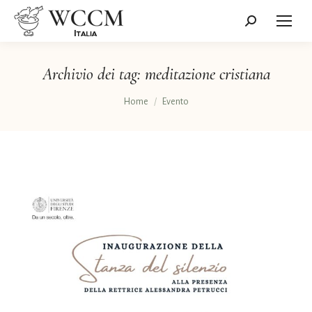
Cerca:
Archivio dei tag:
meditazione cristiana
Tu sei qui:
Home
Evento