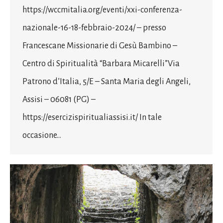
https://wccmitalia.org/eventi/xxi-conferenza-
nazionale-16-18-febbraio-2024/ – presso
Francescane Missionarie di Gesù Bambino –
Centro di Spiritualità “Barbara Micarelli”Via
Patrono d’Italia, 5/E – Santa Maria degli Angeli,
Assisi – 06081 (PG) –
https://esercizispiritualiassisi.it/ In tale
occasione…