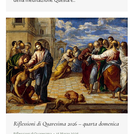
della meditazione. Questa è…
Riflessioni di Quaresima 2026 – quarta domenica
Riflessioni di Quaresima
15 Marzo 2026