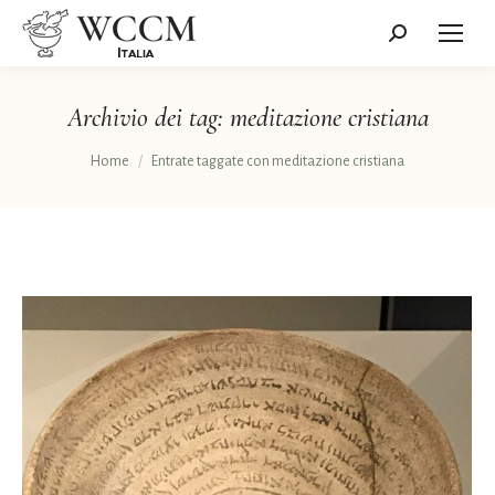
Cerca:
Archivio dei tag:
meditazione cristiana
Tu sei qui:
Home
Entrate taggate con meditazione cristiana