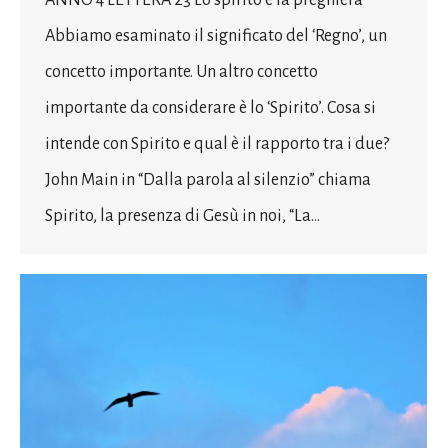
ANNO 4 LETTERA 23 Lo spirito e la preghiera
Abbiamo esaminato il significato del ‘Regno’, un
concetto importante. Un altro concetto
importante da considerare è lo ‘Spirito’. Cosa si
intende con Spirito e qual è il rapporto tra i due?
John Main in “Dalla parola al silenzio” chiama
Spirito, la presenza di Gesù in noi, “La…