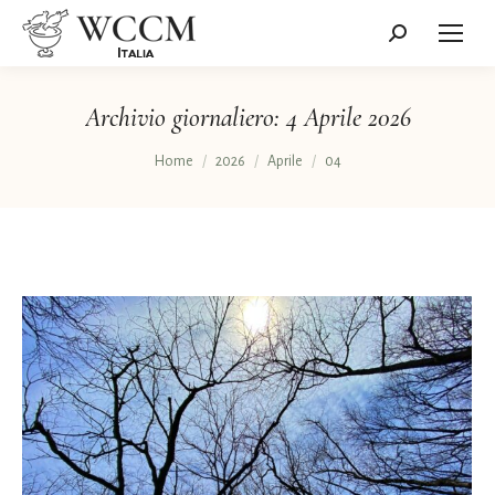
Cerca:
Archivio giornaliero:
4 Aprile 2026
Tu sei qui:
Home
2026
Aprile
04