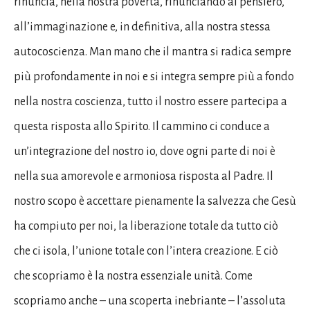
rinuncia, nella nostra povertà, rinunciando al pensiero,
all’immaginazione e, in definitiva, alla nostra stessa
autocoscienza. Man mano che il mantra si radica sempre
più profondamente in noi e si integra sempre più a fondo
nella nostra coscienza, tutto il nostro essere partecipa a
questa risposta allo Spirito. Il cammino ci conduce a
un’integrazione del nostro io, dove ogni parte di noi è
nella sua amorevole e armoniosa risposta al Padre. Il
nostro scopo è accettare pienamente la salvezza che Gesù
ha compiuto per noi, la liberazione totale da tutto ciò
che ci isola, l’unione totale con l’intera creazione. E ciò
che scopriamo è la nostra essenziale unità. Come
scopriamo anche – una scoperta inebriante – l’assoluta