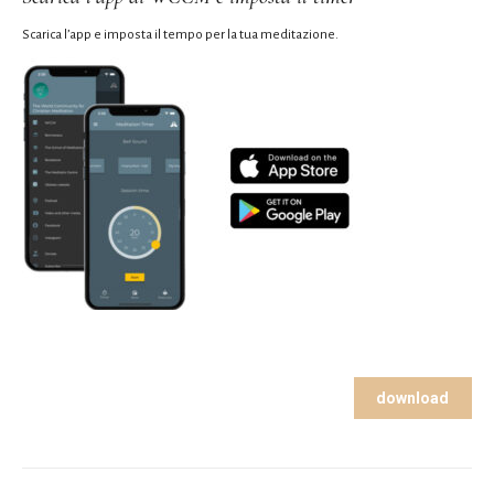
Scarica l’app e imposta il tempo per la tua meditazione.
download