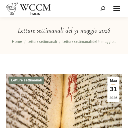
Cerca:
Letture settimanali del 31 maggio 2026
Tu sei qui:
Home
Letture settimanali
Letture settimanali del 31 maggio…
Letture settimanali
Mag
31
2026