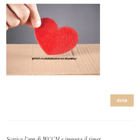
dona
Scarica l’app di WCCM e imposta il timer