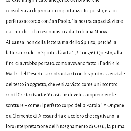
cercare il significato allegorico del brano, che
considerava di primaria importanza. In questo, era in
perfetto accordo con San Paolo: “la nostra capacità viene
da Dio, che ci ha resi ministri adatti di una Nuova
Alleanza, non della lettera ma dello Spirito; perché la
lettera uccide, lo Spirito dà vita.” (2 Cor. 3:6). Questo, alla
fine, ci avrebbe portato, come avevano fatto i Padri e le
Madri del Deserto, a confrontarci con lo spirito essenziale
del testo in oggetto, che veniva visto come un incontro
con il Cristo risorto: “è così che dovete comprendere le
scritture – come il perfetto corpo della Parola”. A Origene
e a Clemente di Alessandria e a coloro che seguivano la
loro interpretazione dell’insegnamento di Gesù, la prima