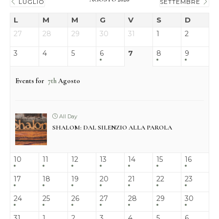
LUGLIO
SETTEMBRE
L
M
M
G
V
S
D
27
28
29
30
31
1
2
3
4
5
6
7
8
9
Events for
7th
Agosto
All Day
SHALOM: DAL SILENZIO ALLA PAROLA
10
11
12
13
14
15
16
17
18
19
20
21
22
23
24
25
26
27
28
29
30
31
1
2
3
4
5
6