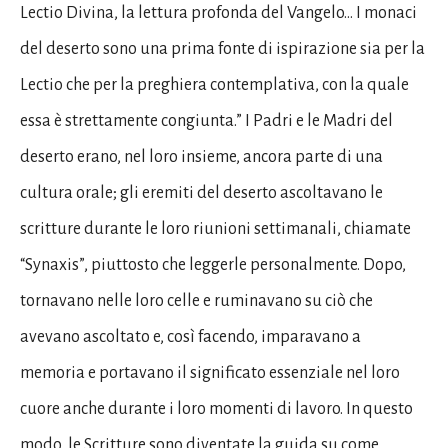
Lectio Divina, la lettura profonda del Vangelo… I monaci
del deserto sono una prima fonte di ispirazione sia per la
Lectio che per la preghiera contemplativa, con la quale
essa è strettamente congiunta.” I Padri e le Madri del
deserto erano, nel loro insieme, ancora parte di una
cultura orale; gli eremiti del deserto ascoltavano le
scritture durante le loro riunioni settimanali, chiamate
“Synaxis”, piuttosto che leggerle personalmente. Dopo,
tornavano nelle loro celle e ruminavano su ciò che
avevano ascoltato e, così facendo, imparavano a
memoria e portavano il significato essenziale nel loro
cuore anche durante i loro momenti di lavoro. In questo
modo, le Scritture sono diventate la guida su come