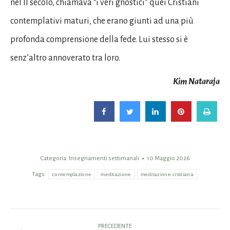
nel II secolo, chiamava “i veri gnostici” quei Cristiani
contemplativi maturi, che erano giunti ad una più
profonda comprensione della fede. Lui stesso si è
senz’altro annoverato tra loro.
Kim Nataraja
Categoria:
Insegnamenti settimanali
10 Maggio 2026
Tags:
contemplazione
meditazione
meditazione cristiana
Naviga
PRECEDENTE