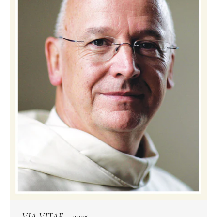
VIA VITAE – 2025