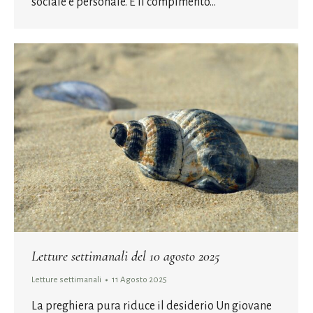
sociale e personale. È il compimento…
Letture settimanali del 10 agosto 2025
Letture settimanali
11 Agosto 2025
La preghiera pura riduce il desiderio Un giovane