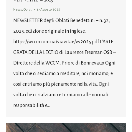
News
,
Oblati
17 Agosto 2025
NEWSLETTER degli Oblati Benedettini – n. 32,
2025: edizione originale in inglese:
https://wccm.com.ua/viavitae/vv2025.pdf L’ARTE
GRATA DELLA LECTIO di Laurence Freeman OSB –
Direttore della WCCM, Priore di Bonnevaux Ogni
volta che ci sediamo a meditare, noi moriamo; e
così entriamo più pienamente nella vita. Ogni
volta che ci rialziamo e torniamo alle normali
responsabilità e…