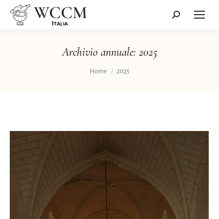
Cerca:
Archivio annuale:
2025
Tu sei qui:
Home
2025