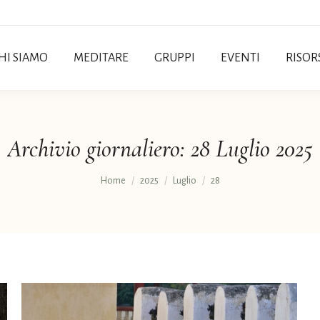
HI SIAMO
MEDITARE
GRUPPI
EVENTI
RISOR
Archivio giornaliero:
28 Luglio 2025
Tu sei qui:
Home
2025
Luglio
28