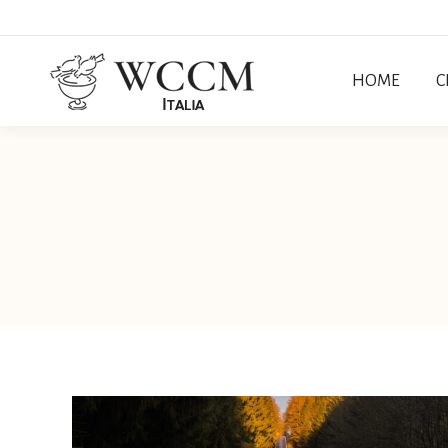
HOME
C