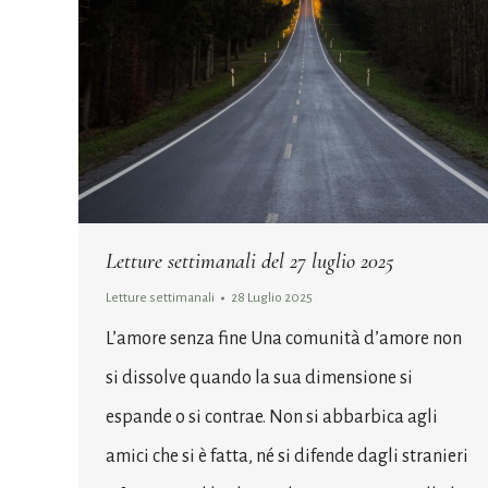
Letture settimanali del 27 luglio 2025
Letture settimanali
28 Luglio 2025
L’amore senza fine Una comunità d’amore non
si dissolve quando la sua dimensione si
espande o si contrae. Non si abbarbica agli
amici che si è fatta, né si difende dagli stranieri