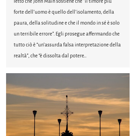
letto che John Main sostiene che “il timore più
forte dell’uomo è quello dell’isolamento, della
paura, della solitudine e che il mondo in sé è solo
un terribile errore”. Egli prosegue affermando che
tutto ciò è “un’assurda falsa interpretazione della
realtà”, che “è dissolta dal potere…