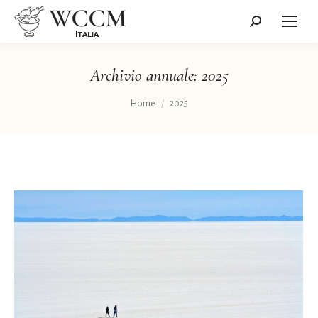
Cerca:
Archivio annuale:
2025
Tu sei qui:
Home
2025