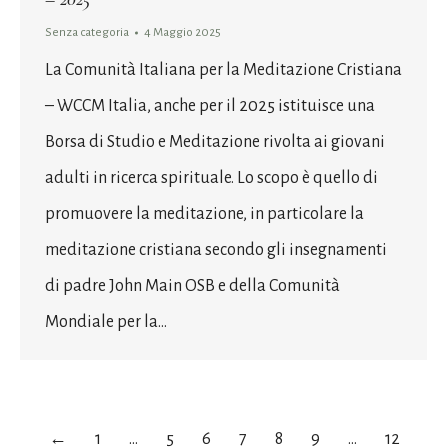
Senza categoria
4 Maggio 2025
La Comunità Italiana per la Meditazione Cristiana
– WCCM Italia, anche per il 2025 istituisce una
Borsa di Studio e Meditazione rivolta ai giovani
adulti in ricerca spirituale. Lo scopo è quello di
promuovere la meditazione, in particolare la
meditazione cristiana secondo gli insegnamenti
di padre John Main OSB e della Comunità
Mondiale per la…
←
1
…
5
6
7
8
9
…
12