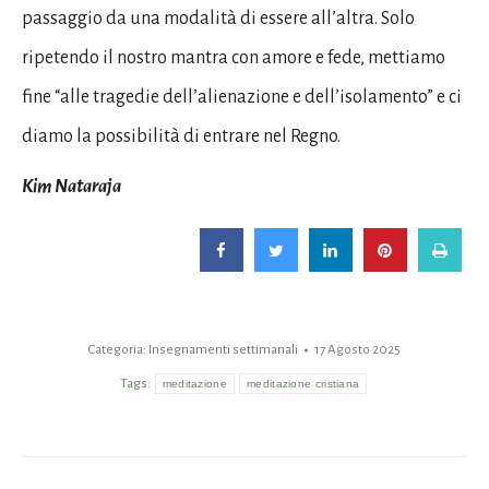
passaggio da una modalità di essere all’altra. Solo
ripetendo il nostro mantra con amore e fede, mettiamo
fine “alle tragedie dell’alienazione e dell’isolamento” e ci
diamo la possibilità di entrare nel Regno.
Kim Nataraja
Categoria:
Insegnamenti settimanali
17 Agosto 2025
Tags:
meditazione
meditazione cristiana
Naviga