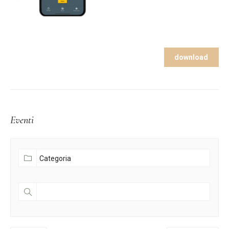
download
Eventi