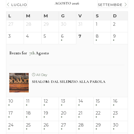
AGOSTO 2026
LUGLIO
SETTEMBRE
L
M
M
G
V
S
D
27
28
29
30
31
1
2
3
4
5
6
7
8
9
Events for
7th
Agosto
All Day
SHALOM: DAL SILENZIO ALLA PAROLA
10
11
12
13
14
15
16
17
18
19
20
21
22
23
24
25
26
27
28
29
30