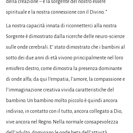
della creazione – è la sorgente del nostro essere
spirituale e la nostra connessione con il Divino. ”
La nostra capacità innata di riconnetterci alla nostra
Sorgente è dimostrato dalla ricerche delle neuro-scienze
sulle onde cerebrali. E’ stato dimostrato che i bambini al
sotto dei due anni di età vivono principalmente nel loro
emisfero destro, come dimostra la presenza dominante
di onde alfa; da qui l’empatia, l’amore, la compassione e
l’immaginazione creativa vivida caratteristiche del
bambino. Un bambino molto piccolo è quindi ancora
indiviso, in contatto con il tutto, ancora collegato a Dio,
vive ancora nel Regno. Nella normale consapevolezza
dell’adulto, dominano le onde beta dell’attività