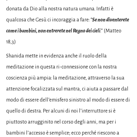
donata da Dio alla nostra natura umana. Infatti è
qualcosa che Gesù ci incoraggia a fare: “
Se non diventerete
come i bambini, non entrerete nel Regno dei cieli
.” (Matteo
18,3)
Shanida mette in evidenza anche il ruolo della
meditazione in questa ri-connessione con la nostra
coscienza più ampia: la meditazione, attraverso la sua
attenzione focalizzata sul mantra, ci aiuta a passare dal
modo di essere dell’emisfero sinistro al modo di essere di
quello di destra. Per alcuni di noi l’interruttore si è
piuttosto arrugginito nel corso degli anni, ma per i
bambini l’accesso è semplice; ecco perché riescono a