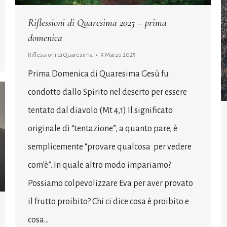
Riflessioni di Quaresima 2025 – prima
domenica
Riflessioni di Quaresima
9 Marzo 2025
Prima Domenica di Quaresima Gesù fu
condotto dallo Spirito nel deserto per essere
tentato dal diavolo (Mt 4,1) Il significato
originale di “tentazione”, a quanto pare, è
semplicemente “provare qualcosa per vedere
com’è”. In quale altro modo impariamo?
Possiamo colpevolizzare Eva per aver provato
il frutto proibito? Chi ci dice cosa è proibito e
cosa…