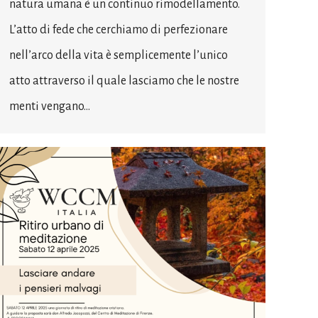
natura umana è un continuo rimodellamento.
L’atto di fede che cerchiamo di perfezionare
nell’arco della vita è semplicemente l’unico
atto attraverso il quale lasciamo che le nostre
menti vengano…