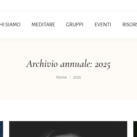
HI SIAMO
MEDITARE
GRUPPI
EVENTI
RISOR
Archivio annuale:
2025
Tu sei qui:
Home
2025