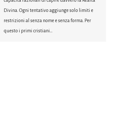
capacità razionali di capire davvero la Realtà
Divina. Ogni tentativo aggiunge solo limiti e
restrizioni al senza nome e senza forma. Per
questo i primi cristiani…