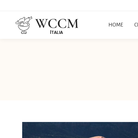
HOME
C