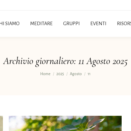
HI SIAMO
MEDITARE
GRUPPI
EVENTI
RISOR
Archivio giornaliero:
11 Agosto 2025
Tu sei qui:
Home
2025
Agosto
11