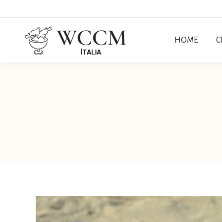
HOME
C