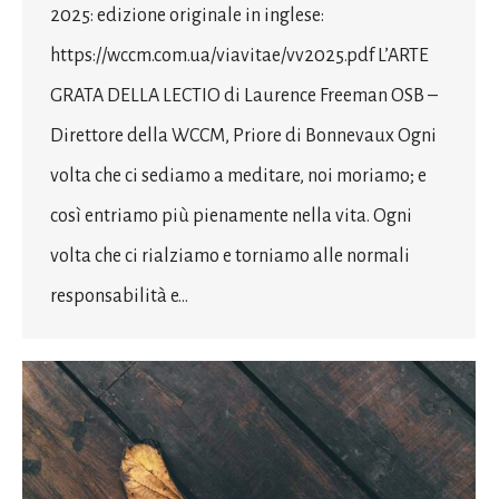
2025: edizione originale in inglese:
https://wccm.com.ua/viavitae/vv2025.pdf L’ARTE
GRATA DELLA LECTIO di Laurence Freeman OSB –
Direttore della WCCM, Priore di Bonnevaux Ogni
volta che ci sediamo a meditare, noi moriamo; e
così entriamo più pienamente nella vita. Ogni
volta che ci rialziamo e torniamo alle normali
responsabilità e…