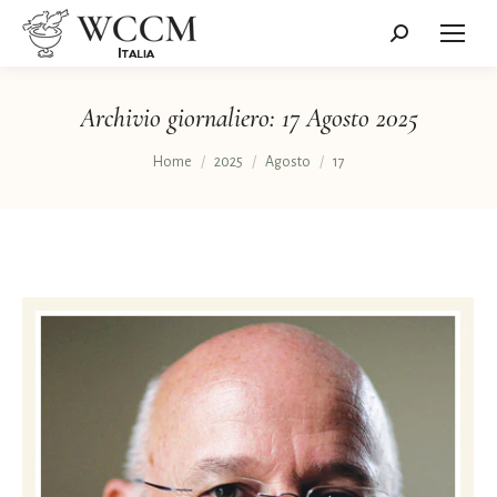
Cerca:
Archivio giornaliero:
17 Agosto 2025
Tu sei qui:
Home
2025
Agosto
17