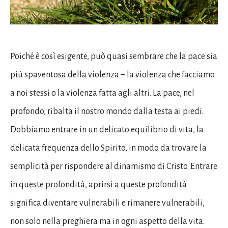
Poiché è così esigente, può quasi sembrare che la pace sia
più spaventosa della violenza – la violenza che facciamo
a noi stessi o la violenza fatta agli altri. La pace, nel
profondo, ribalta il nostro mondo dalla testa ai piedi.
Dobbiamo entrare in un delicato equilibrio di vita, la
delicata frequenza dello Spirito, in modo da trovare la
semplicità per rispondere al dinamismo di Cristo. Entrare
in queste profondità, aprirsi a queste profondità
significa diventare vulnerabili e rimanere vulnerabili,
non solo nella preghiera ma in ogni aspetto della vita.