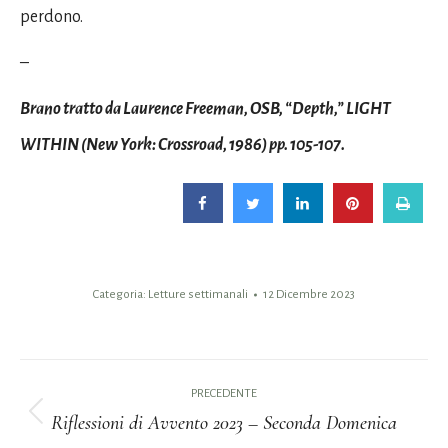
perdono.
–
Brano tratto da Laurence Freeman, OSB, “Depth,” LIGHT
WITHIN (New York: Crossroad, 1986) pp. 105-107.
Categoria:
Letture settimanali
12 Dicembre 2023
Naviga
PRECEDENTE
tra
Riflessioni di Avvento 2023 – Seconda Domenica
Post