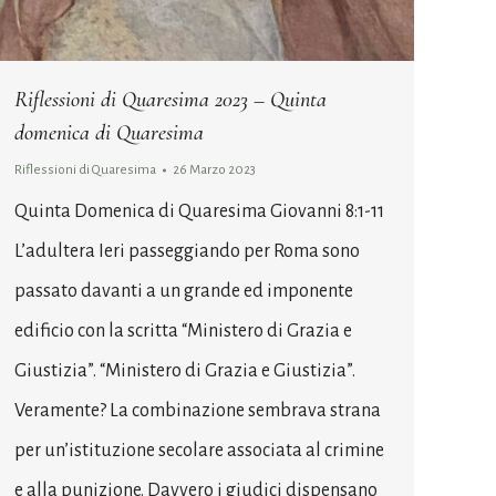
Riflessioni di Quaresima 2023 – Quinta
domenica di Quaresima
Riflessioni di Quaresima
26 Marzo 2023
Quinta Domenica di Quaresima Giovanni 8:1-11
L’adultera Ieri passeggiando per Roma sono
passato davanti a un grande ed imponente
edificio con la scritta “Ministero di Grazia e
Giustizia”. “Ministero di Grazia e Giustizia”.
Veramente? La combinazione sembrava strana
per un’istituzione secolare associata al crimine
e alla punizione. Davvero i giudici dispensano