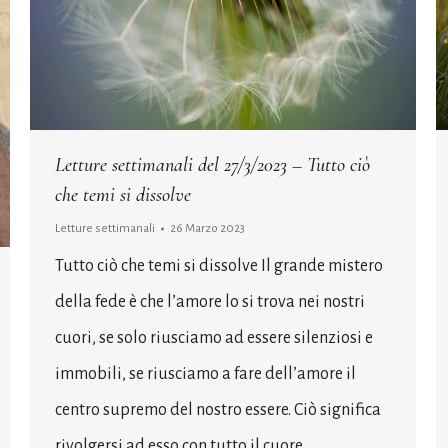
Letture settimanali del 27/3/2023 – Tutto ciò
che temi si dissolve
Letture settimanali
26 Marzo 2023
Tutto ciò che temi si dissolve Il grande mistero
della fede è che l’amore lo si trova nei nostri
cuori, se solo riusciamo ad essere silenziosi e
immobili, se riusciamo a fare dell’amore il
centro supremo del nostro essere. Ciò significa
rivolgersi ad esso con tutto il cuore,