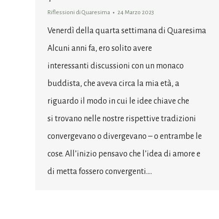
Riflessioni di Quaresima
24 Marzo 2023
Venerdì della quarta settimana di Quaresima
Alcuni anni fa, ero solito avere
interessanti discussioni con un monaco
buddista, che aveva circa la mia età, a
riguardo il modo in cui le idee chiave che
si trovano nelle nostre rispettive tradizioni
convergevano o divergevano – o entrambe le
cose. All’inizio pensavo che l’idea di amore e
di metta fossero convergenti.…