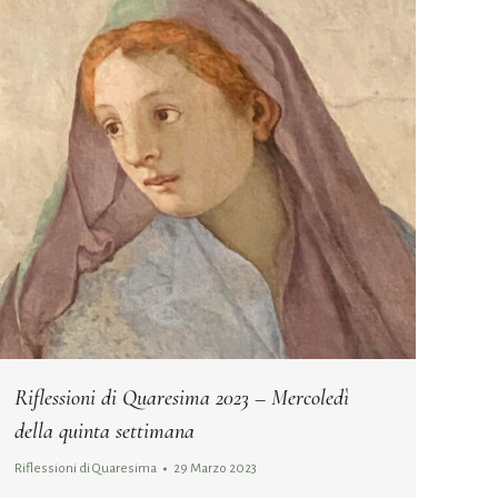
Riflessioni di Quaresima 2023 – Mercoledì
della quinta settimana
Riflessioni di Quaresima
29 Marzo 2023