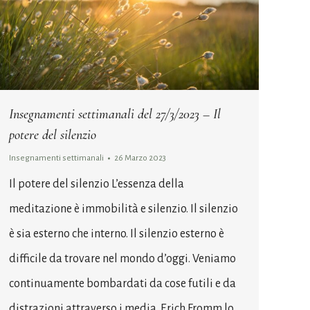
Insegnamenti settimanali del 27/3/2023 – Il
potere del silenzio
Insegnamenti settimanali
26 Marzo 2023
Il potere del silenzio L’essenza della
meditazione è immobilità e silenzio. Il silenzio
è sia esterno che interno. Il silenzio esterno è
difficile da trovare nel mondo d’oggi. Veniamo
continuamente bombardati da cose futili e da
distrazioni attraverso i media. Erich Fromm lo