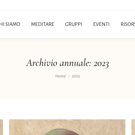
HI SIAMO
MEDITARE
GRUPPI
EVENTI
RISOR
Archivio annuale:
2023
Tu sei qui:
Home
2023