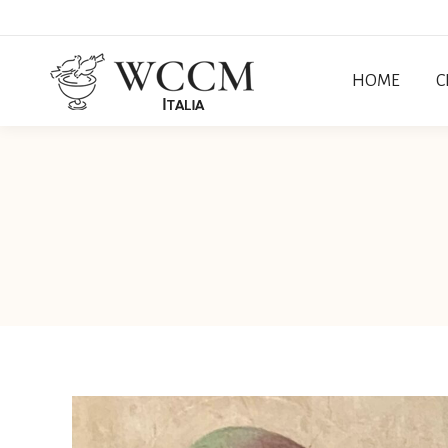
HOME
C