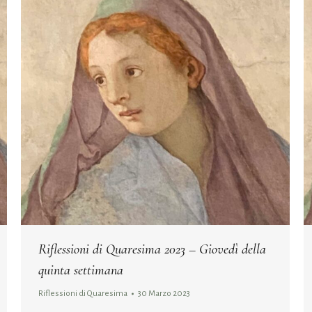
Riflessioni di Quaresima 2023 – Giovedì della
quinta settimana
Riflessioni di Quaresima
30 Marzo 2023