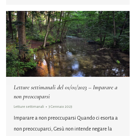
Letture settimanali del 01/01/2023 – Imparare a
non preoccuparsi
Letture settimanali
3 Gennaio 2023
Imparare a non preoccuparsi Quando ci esorta a
non preoccuparci, Gesù non intende negare la