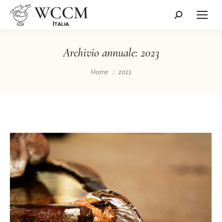
Cerca:
Archivio annuale:
2023
Tu sei qui:
Home
2023