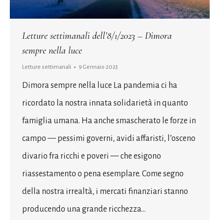
Letture settimanali dell’8/1/2023 – Dimora
sempre nella luce
Letture settimanali
9 Gennaio 2023
Dimora sempre nella luce La pandemia ci ha
ricordato la nostra innata solidarietà in quanto
famiglia umana. Ha anche smascherato le forze in
campo — pessimi governi, avidi affaristi, l’osceno
divario fra ricchi e poveri — che esigono
riassestamento o pena esemplare. Come segno
della nostra irrealtà, i mercati finanziari stanno
producendo una grande ricchezza…