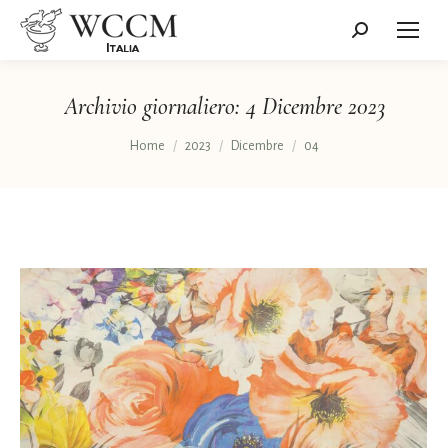
Cerca:
Archivio giornaliero:
4 Dicembre 2023
Tu sei qui:
Home
2023
Dicembre
04