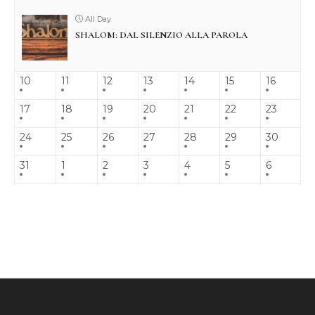
All Day
SHALOM: DAL SILENZIO ALLA PAROLA
10
11
12
13
14
15
16
17
18
19
20
21
22
23
24
25
26
27
28
29
30
31
1
2
3
4
5
6