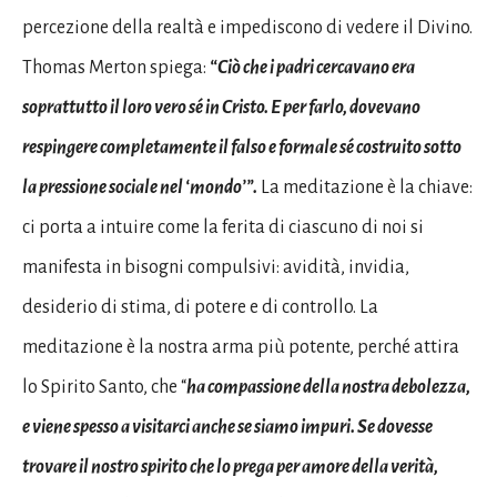
percezione della realtà e impediscono di vedere il Divino.
Thomas Merton spiega:
“Ciò che i padri cercavano era
soprattutto il loro vero sé in Cristo. E per farlo, dovevano
respingere completamente il falso e formale sé costruito sotto
la pressione sociale nel ‘mondo’”.
La meditazione è la chiave:
ci porta a intuire come la ferita di ciascuno di noi si
manifesta in bisogni compulsivi: avidità, invidia,
desiderio di stima, di potere e di controllo. La
meditazione è la nostra arma più potente, perché attira
lo Spirito Santo, che “
ha compassione della nostra debolezza,
e viene spesso a visitarci anche se siamo impuri. Se dovesse
trovare il nostro spirito che lo prega per amore della verità,