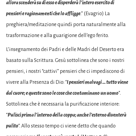
allora scenderà su di esso e disperderà
l’intero esercito di
pensieri e ragionamenti che lo affligge
.” (Evagrio) La
preghiera/meditazione quindi porta naturalmente alla
trasformazione e alla guarigione dell’ego ferito.
L’insegnamento dei Padri e delle Madri del Deserto era
basato sulla Scrittura. Gesù sottolinea che sono i nostri
pensieri, i nostri “cattivi” pensieri che ci impediscono di
vivere alla Presenza di Dio: “
I pensieri malvagi … tutto viene
dal cuore; e queste sono le cose che contaminano
un uomo
”.
Sottolinea che è necessaria la purificazione interiore:
“
Pulisci prima l’interno della
coppa; anche l’esterno diventerà
pulito
“. Allo stesso tempo ci viene detto che quando