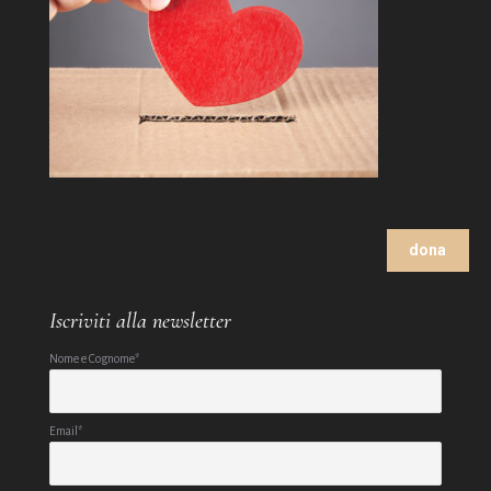
dona
Iscriviti alla newsletter
Nome e Cognome*
Email*