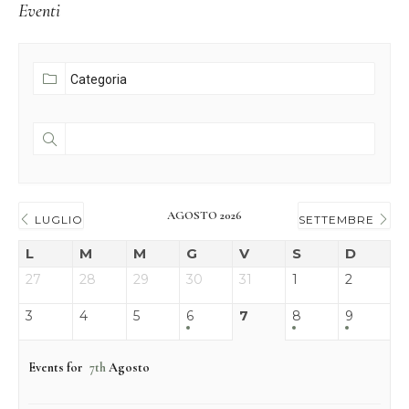
Eventi
AGOSTO 2026
LUGLIO
SETTEMBRE
L
M
M
G
V
S
D
27
28
29
30
31
1
2
3
4
5
6
7
8
9
Events for
7th
Agosto