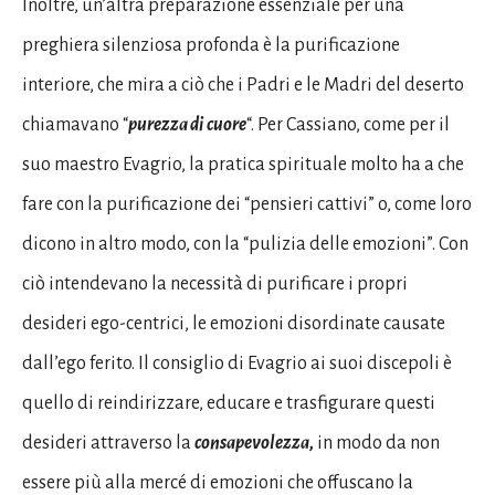
Inoltre, un’altra preparazione essenziale per una
preghiera silenziosa profonda è la purificazione
interiore, che mira a ciò che i Padri e le Madri del deserto
chiamavano “
purezza di
cuore
“. Per Cassiano, come per il
suo maestro Evagrio, la pratica spirituale molto ha a che
fare con la purificazione dei “pensieri cattivi” o, come loro
dicono in altro modo, con la “pulizia delle emozioni”. Con
ciò intendevano la necessità di purificare i propri
desideri ego-centrici, le emozioni disordinate causate
dall’ego ferito. Il consiglio di Evagrio ai suoi discepoli è
quello di reindirizzare, educare e trasfigurare questi
desideri attraverso la
consapevolezza,
in modo da non
essere più alla mercé di emozioni che offuscano la