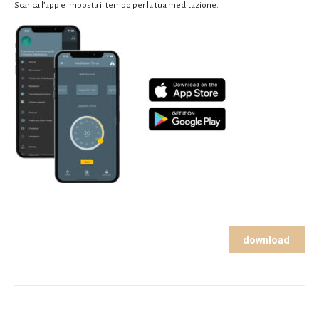
Scarica l’app e imposta il tempo per la tua meditazione.
download