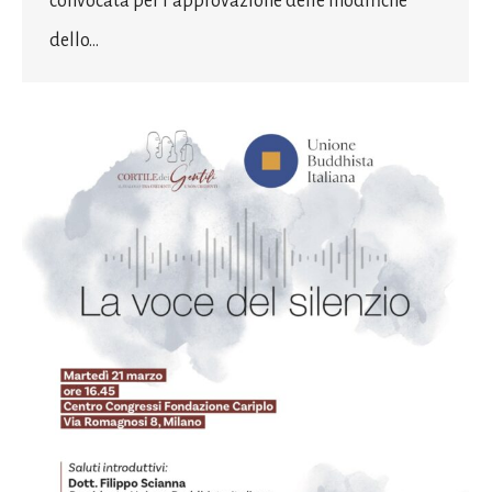
convocata per l’approvazione delle modifiche
dello…