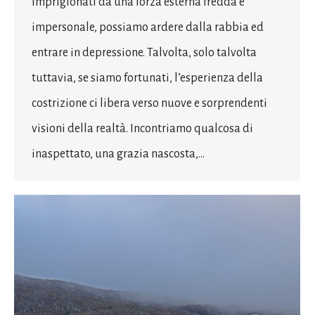
imprigionati da una forza esterna fredda e
impersonale, possiamo ardere dalla rabbia ed
entrare in depressione. Talvolta, solo talvolta
tuttavia, se siamo fortunati, l’esperienza della
costrizione ci libera verso nuove e sorprendenti
visioni della realtà. Incontriamo qualcosa di
inaspettato, una grazia nascosta,…