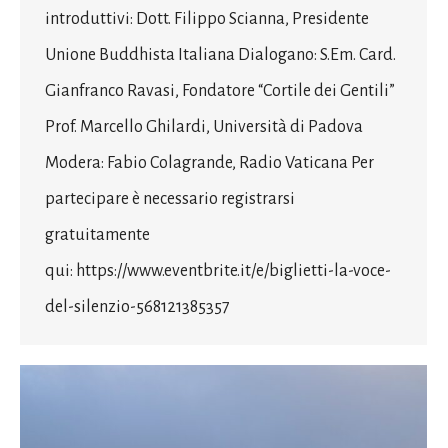
introduttivi: Dott. Filippo Scianna, Presidente
Unione Buddhista Italiana Dialogano: S.Em. Card.
Gianfranco Ravasi, Fondatore “Cortile dei Gentili”
Prof. Marcello Ghilardi, Università di Padova
Modera: Fabio Colagrande, Radio Vaticana Per
partecipare è necessario registrarsi
gratuitamente
qui: https://www.eventbrite.it/e/biglietti-la-voce-
del-silenzio-568121385357