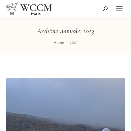
Cerca:
Archivio annuale:
2023
Tu sei qui:
Home
2023