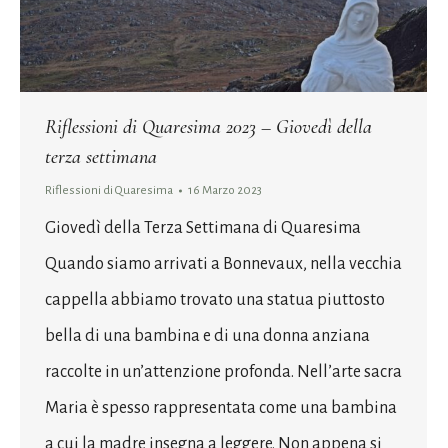
Riflessioni di Quaresima 2023 – Giovedì della
terza settimana
Riflessioni di Quaresima
16 Marzo 2023
Giovedì della Terza Settimana di Quaresima
Quando siamo arrivati a Bonnevaux, nella vecchia
cappella abbiamo trovato una statua piuttosto
bella di una bambina e di una donna anziana
raccolte in un’attenzione profonda. Nell’arte sacra
Maria è spesso rappresentata come una bambina
a cui la madre insegna a leggere. Non appena si