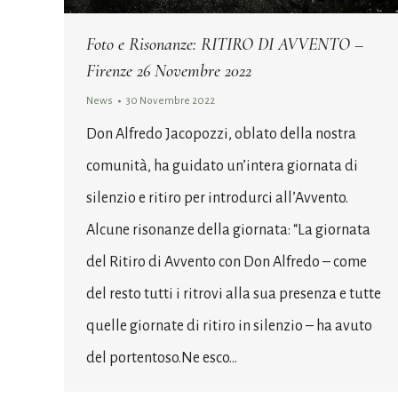
Foto e Risonanze: RITIRO DI AVVENTO –
Firenze 26 Novembre 2022
News
30 Novembre 2022
Don Alfredo Jacopozzi, oblato della nostra
comunità, ha guidato un’intera giornata di
silenzio e ritiro per introdurci all’Avvento.
Alcune risonanze della giornata: “La giornata
del Ritiro di Avvento con Don Alfredo – come
del resto tutti i ritrovi alla sua presenza e tutte
quelle giornate di ritiro in silenzio – ha avuto
del portentoso.Ne esco…