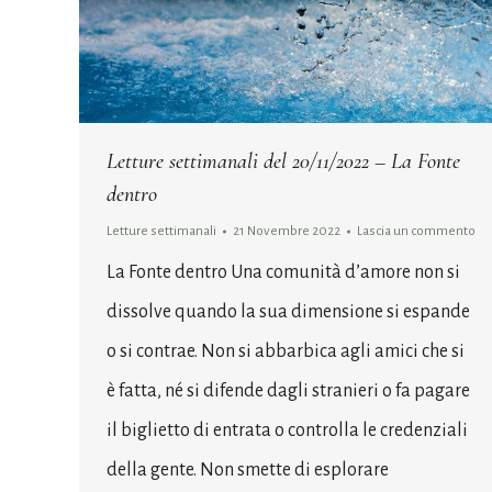
Letture settimanali del 20/11/2022 – La Fonte
dentro
Letture settimanali
21 Novembre 2022
Lascia un commento
La Fonte dentro Una comunità d’amore non si
dissolve quando la sua dimensione si espande
o si contrae. Non si abbarbica agli amici che si
è fatta, né si difende dagli stranieri o fa pagare
il biglietto di entrata o controlla le credenziali
della gente. Non smette di esplorare