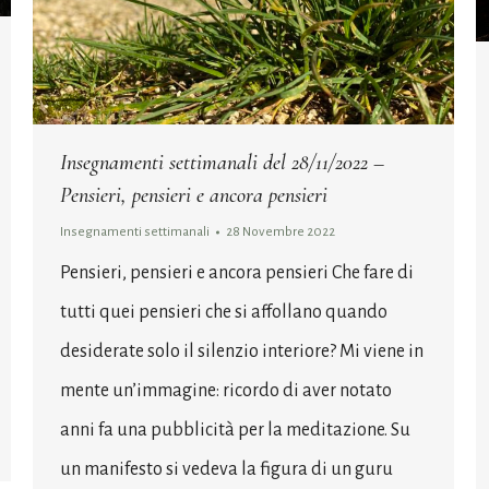
Insegnamenti settimanali del 28/11/2022 –
Pensieri, pensieri e ancora pensieri
Insegnamenti settimanali
28 Novembre 2022
Pensieri, pensieri e ancora pensieri Che fare di
tutti quei pensieri che si affollano quando
desiderate solo il silenzio interiore? Mi viene in
mente un’immagine: ricordo di aver notato
anni fa una pubblicità per la meditazione. Su
un manifesto si vedeva la figura di un guru