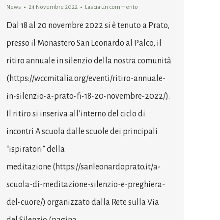
News
24 Novembre 2022
Lascia un commento
Dal 18 al 20 novembre 2022 si è tenuto a Prato,
presso il Monastero San Leonardo al Palco, il
ritiro annuale in silenzio della nostra comunità
(https://wccmitalia.org/eventi/ritiro-annuale-
in-silenzio-a-prato-fi-18-20-novembre-2022/).
Il ritiro si inseriva all’interno del ciclo di
incontri A scuola dalle scuole dei principali
“ispiratori” della
meditazione (https://sanleonardoprato.it/a-
scuola-di-meditazione-silenzio-e-preghiera-
del-cuore/) organizzato dalla Rete sulla Via