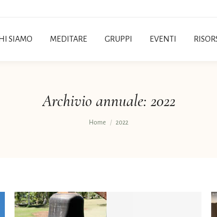
HI SIAMO
MEDITARE
GRUPPI
EVENTI
RISOR
Archivio annuale:
2022
Tu sei qui:
Home
2022