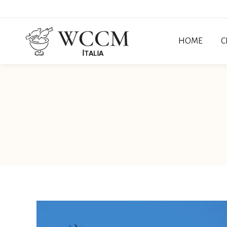
HOME
C