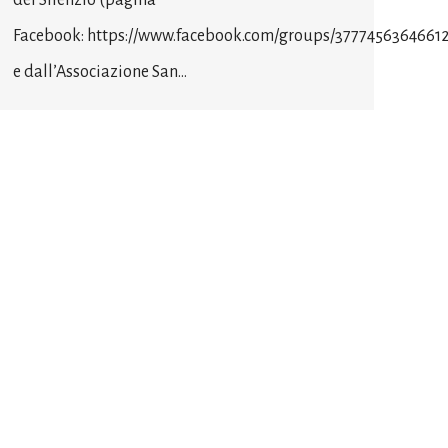
del Silenzio (pagina
Facebook: https://www.facebook.com/groups/3777456364661
e dall’Associazione San…