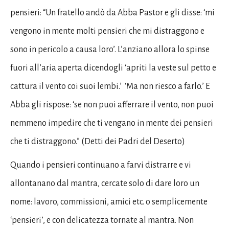
pensieri: “Un fratello andò da Abba Pastor e gli disse: ‘mi
vengono in mente molti pensieri che mi distraggono e
sono in pericolo a causa loro’. L’anziano allora lo spinse
fuori all’aria aperta dicendogli ‘apriti la veste sul petto e
cattura il vento coi suoi lembi.’ ‘Ma non riesco a farlo.’ E
Abba gli rispose: ‘se non puoi afferrare il vento, non puoi
nemmeno impedire che ti vengano in mente dei pensieri
che ti distraggono.” (Detti dei Padri del Deserto)
Quando i pensieri continuano a farvi distrarre e vi
allontanano dal mantra, cercate solo di dare loro un
nome: lavoro, commissioni, amici etc. o semplicemente
‘pensieri’, e con delicatezza tornate al mantra. Non