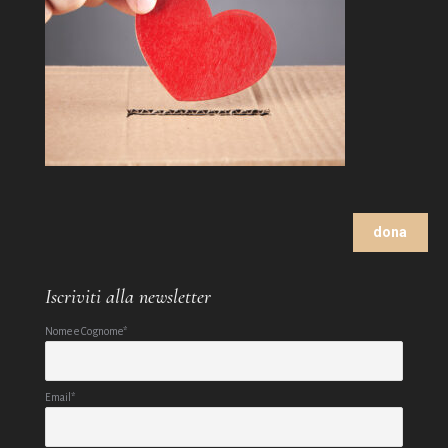
dona
Iscriviti alla newsletter
Nome e Cognome*
Email*