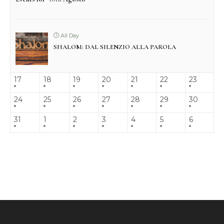
All Day
SHALOM: DAL SILENZIO ALLA PAROLA
17
18
19
20
21
22
23
24
25
26
27
28
29
30
31
1
2
3
4
5
6