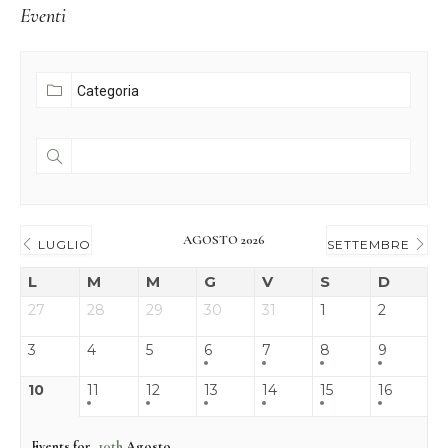
Eventi
AGOSTO 2026
LUGLIO
SETTEMBRE
L
M
M
G
V
S
D
27
28
29
30
31
1
2
3
4
5
6
7
8
9
10
11
12
13
14
15
16
Events for
10th
Agosto