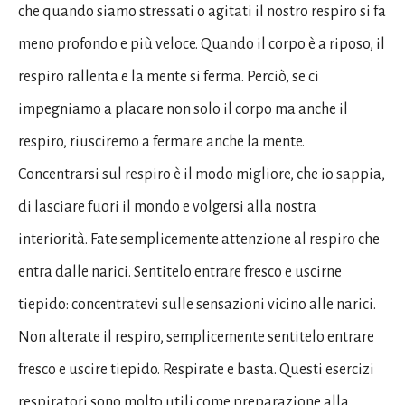
che quando siamo stressati o agitati il nostro respiro si fa
meno profondo e più veloce. Quando il corpo è a riposo, il
respiro rallenta e la mente si ferma. Perciò, se ci
impegniamo a placare non solo il corpo ma anche il
respiro, riusciremo a fermare anche la mente.
Concentrarsi sul respiro è il modo migliore, che io sappia,
di lasciare fuori il mondo e volgersi alla nostra
interiorità. Fate semplicemente attenzione al respiro che
entra dalle narici. Sentitelo entrare fresco e uscirne
tiepido: concentratevi sulle sensazioni vicino alle narici.
Non alterate il respiro, semplicemente sentitelo entrare
fresco e uscire tiepido. Respirate e basta. Questi esercizi
respiratori sono molto utili come preparazione alla