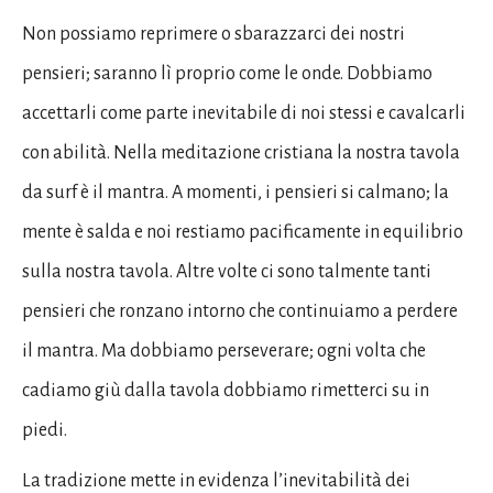
Non possiamo reprimere o sbarazzarci dei nostri
pensieri; saranno lì proprio come le onde. Dobbiamo
accettarli come parte inevitabile di noi stessi e cavalcarli
con abilità. Nella meditazione cristiana la nostra tavola
da surf è il mantra. A momenti, i pensieri si calmano; la
mente è salda e noi restiamo pacificamente in equilibrio
sulla nostra tavola. Altre volte ci sono talmente tanti
pensieri che ronzano intorno che continuiamo a perdere
il mantra. Ma dobbiamo perseverare; ogni volta che
cadiamo giù dalla tavola dobbiamo rimetterci su in
piedi.
La tradizione mette in evidenza l’inevitabilità dei