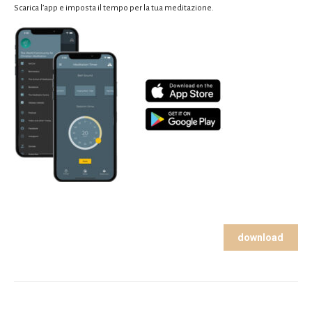
Scarica l’app e imposta il tempo per la tua meditazione.
download