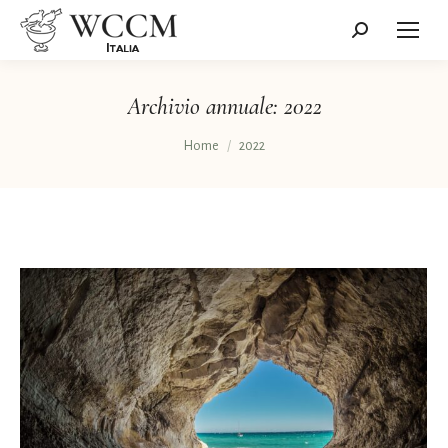
Cerca:
Archivio annuale:
2022
Tu sei qui:
Home
2022