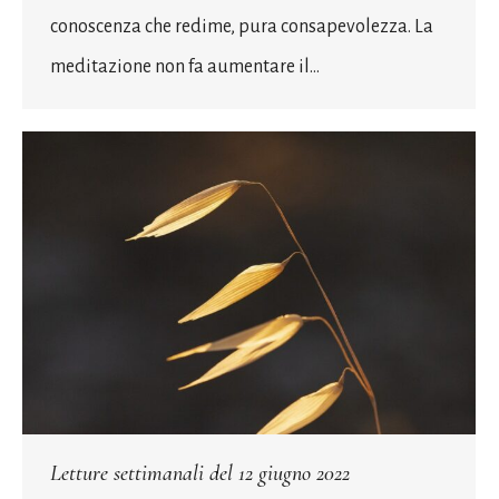
conoscenza che redime, pura consapevolezza. La
meditazione non fa aumentare il…
Letture settimanali del 12 giugno 2022