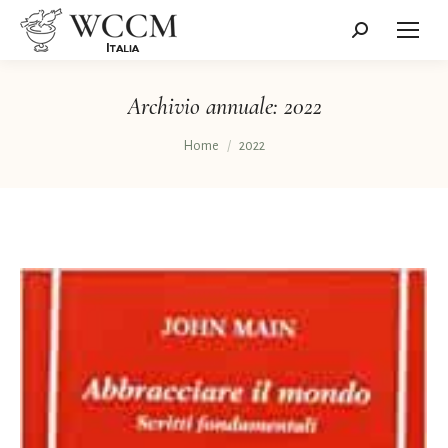
Cerca:
Archivio annuale:
2022
Tu sei qui:
Home
2022