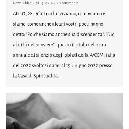
News
,
Oblati
7 Luglio 2022
1 commento
Atti 17, 28 Difatti in lui viviamo, ci moviamo e
siamo, come anche alcuni vostri poeti hanno
detto: “Poiché siamo anche sua discendenza”. “Dio
al di là del pensiero”, questo il titolo del ritiro
annuale di silenzio degli oblati della WCCM Italia
del 2022 svoltosi da 16 al 19 Giugno 2022 presso
la Casa di Spiritualità…