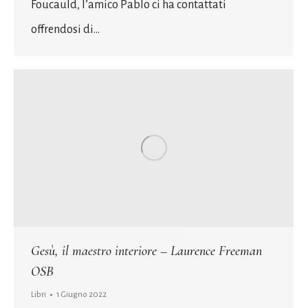
Foucauld, l’amico Pablo ci ha contattati
offrendosi di…
Gesù, il maestro interiore – Laurence Freeman
OSB
Libri
1 Giugno 2022