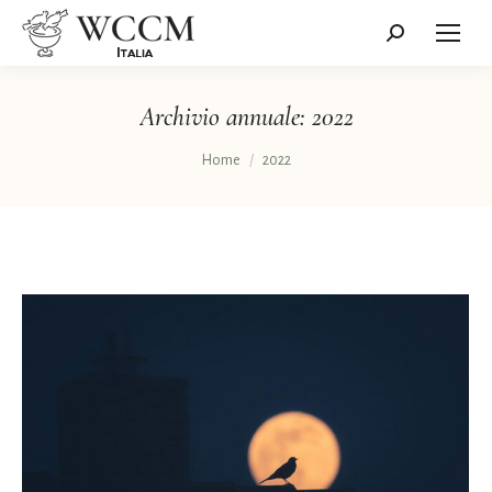
Cerca:
Archivio annuale:
2022
Tu sei qui:
Home
2022