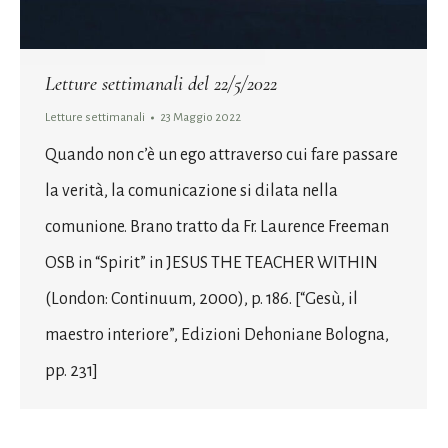
Letture settimanali del 22/5/2022
Letture settimanali
23 Maggio 2022
Quando non c’è un ego attraverso cui fare passare
la verità, la comunicazione si dilata nella
comunione. Brano tratto da Fr. Laurence Freeman
OSB in “Spirit” in JESUS THE TEACHER WITHIN
(London: Continuum, 2000), p. 186. [“Gesù, il
maestro interiore”, Edizioni Dehoniane Bologna,
pp. 231]