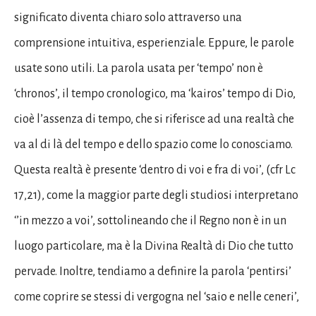
significato diventa chiaro solo attraverso una
comprensione intuitiva, esperienziale. Eppure, le parole
usate sono utili. La parola usata per ‘tempo’ non è
‘chronos’, il tempo cronologico, ma ‘kairos’ tempo di Dio,
cioè l’assenza di tempo, che si riferisce ad una realtà che
va al di là del tempo e dello spazio come lo conosciamo.
Questa realtà è presente ‘dentro di voi e fra di voi’, (cfr Lc
17,21), come la maggior parte degli studiosi interpretano
‘’in mezzo a voi’, sottolineando che il Regno non è in un
luogo particolare, ma è la Divina Realtà di Dio che tutto
pervade. Inoltre, tendiamo a definire la parola ‘pentirsi’
come coprire se stessi di vergogna nel ‘saio e nelle ceneri’,