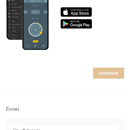
download
Eventi