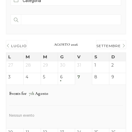
AGOSTO 2026
LUGLIO
SETTEMBRE
L
M
M
G
V
S
D
27
28
29
30
31
1
2
3
4
5
6
7
8
9
Events for
7th
Agosto
Nessun evento