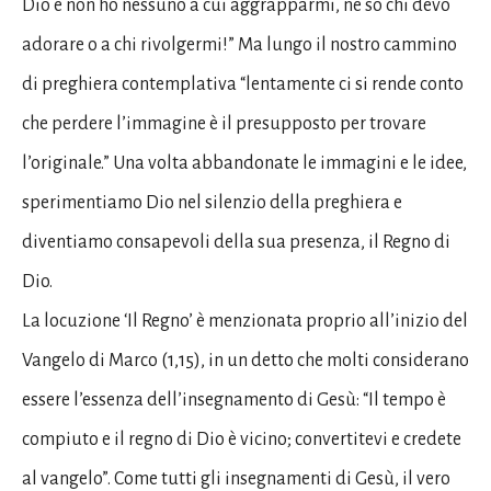
Dio e non ho nessuno a cui aggrapparmi, né so chi devo
adorare o a chi rivolgermi!” Ma lungo il nostro cammino
di preghiera contemplativa “lentamente ci si rende conto
che perdere l’immagine è il presupposto per trovare
l’originale.” Una volta abbandonate le immagini e le idee,
sperimentiamo Dio nel silenzio della preghiera e
diventiamo consapevoli della sua presenza, il Regno di
Dio.
La locuzione ‘Il Regno’ è menzionata proprio all’inizio del
Vangelo di Marco (1,15), in un detto che molti considerano
essere l’essenza dell’insegnamento di Gesù: “Il tempo è
compiuto e il regno di Dio è vicino; convertitevi e credete
al vangelo”. Come tutti gli insegnamenti di Gesù, il vero