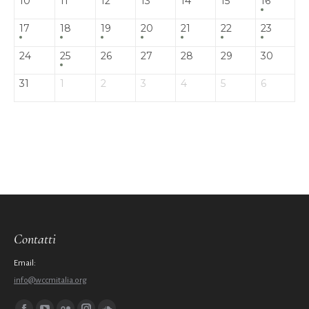
10
11
12
13
14
15
16
17
18
19
20
21
22
23
24
25
26
27
28
29
30
31
1
2
3
4
5
6
Contatti
Email:
info@wccmitalia.org
Ci puoi trovare su: