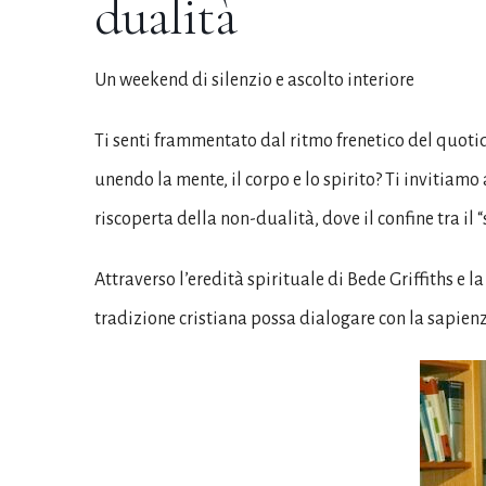
dualità
Un weekend di silenzio e ascolto interiore
Ti senti frammentato dal ritmo frenetico del quotid
unendo la mente, il corpo e lo spirito? Ti invitiam
riscoperta della non-dualità, dove il confine tra il “s
Attraverso l’eredità spirituale di Bede Griffiths e
tradizione cristiana possa dialogare con la sapien