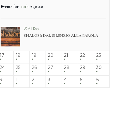
Events for
10th
Agosto
All Day
SHALOM: DAL SILENZIO ALLA PAROLA
17
18
19
20
21
22
23
24
25
26
27
28
29
30
31
1
2
3
4
5
6