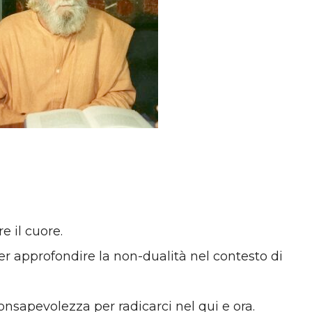
e il cuore.
r approfondire la non-dualità nel contesto di
nsapevolezza per radicarci nel qui e ora.