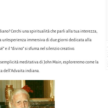
iano? Cerchi una spiritualità che parli alla tua interezza,
o a un’esperienza immersiva di due giorni dedicata alla
é” e il “divino” si sfuma nel silenzio creativo.
 la semplicità meditativa di John Main, esploreremo come la
za dell’Advaita indiana.