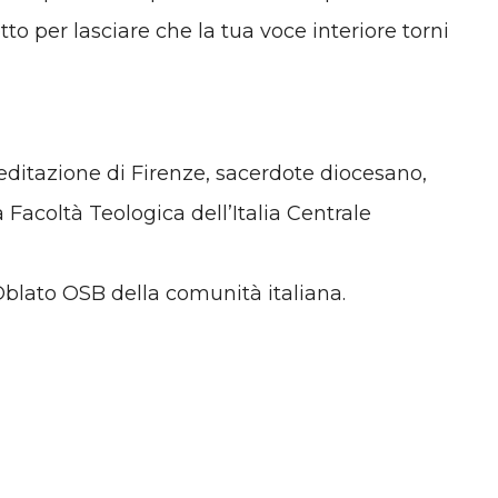
to per lasciare che la tua voce interiore torni
ditazione di Firenze, sacerdote diocesano,
a Facoltà Teologica dell’Italia Centrale
blato OSB della comunità italiana.