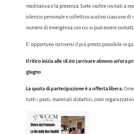
meditativa e la presenza. Siete inoltre invitati a no
silenzio personale e collettivo aiutino ciascuno di
numero di emergenza con cui si può essere contatta
E’ opportuno iscriversi il più presto possibile in
Il ritiro inizia alle 18.00 (arrivare almeno un’ora 
giugno
La quota di partecipazione è a offerta libera.
Orie
tutti i pasti, materiali didattici, costi organizzativi