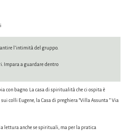
i
rantire l’intimità del gruppo.
ri. Impara a guardare dentro
a con bagno. La casa di spiritualità che ci ospita è
 sui colli Eugene, la Casa di preghiera “Villa Assunta ” Via
la lettura anche se spirituali, ma per la pratica