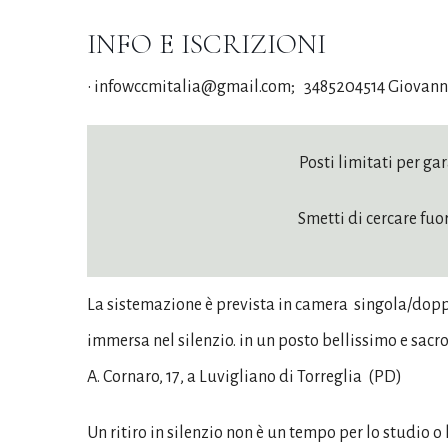
INFO E ISCRIZIONI
• infowccmitalia@gmail.com; 3485204514 Giovann
Posti limitati per ga
Smetti di cercare fuo
La sistemazione è prevista in camera
singola/doppi
immersa nel silenzio. in un posto bellissimo e sacro
A. Cornaro, 17, a Luvigliano di Torreglia
(PD)
Un ritiro in silenzio non è un tempo per lo studio o 