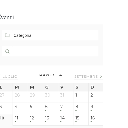
Eventi
AGOSTO 2026
LUGLIO
SETTEMBRE
L
M
M
G
V
S
D
27
28
29
30
31
1
2
3
4
5
6
7
8
9
10
11
12
13
14
15
16