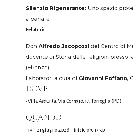
Silenzio Rigenerante:
Uno spazio protet
a parlare.
Relatori:
Don
Alfredo Jacopozzi
del Centro di Me
docente di Storia delle religioni presso l
(Firenze).
Laboratori a cura di
Giovanni Foffano,
O
DOVE
• Villa Assunta, Via Cornaro, 17, Torreglia (PD)
QUANDO
• 19 – 21 giugno 2026 – inizio ore 17.30