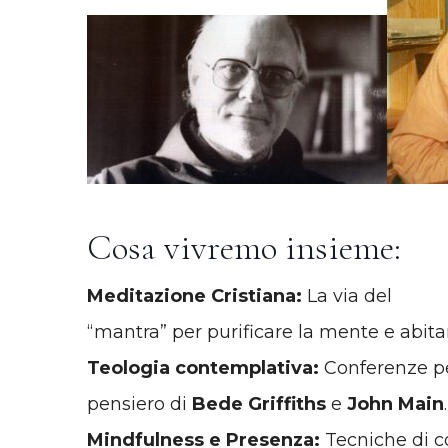
Cosa vivremo insieme:
Meditazione Cristiana:
La via del
“mantra” per purificare la mente e abitar
Teologia contemplativa:
Conferenze pe
pensiero di
Bede Griffiths
e
John Main
.
Mindfulness e Presenza:
Tecniche di co