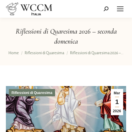
Cerca:
Riflessioni di Quaresima 2026 – seconda
domenica
Tu sei qui:
Home
Riflessioni di Quaresima
Riflessioni di Quaresima 2026 –…
Riflessioni di Quaresima
Mar
1
2026