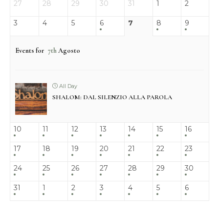
27
28
29
30
31
1
2
3
4
5
6
7
8
9
Events for
7th
Agosto
All Day
SHALOM: DAL SILENZIO ALLA PAROLA
10
11
12
13
14
15
16
17
18
19
20
21
22
23
24
25
26
27
28
29
30
31
1
2
3
4
5
6