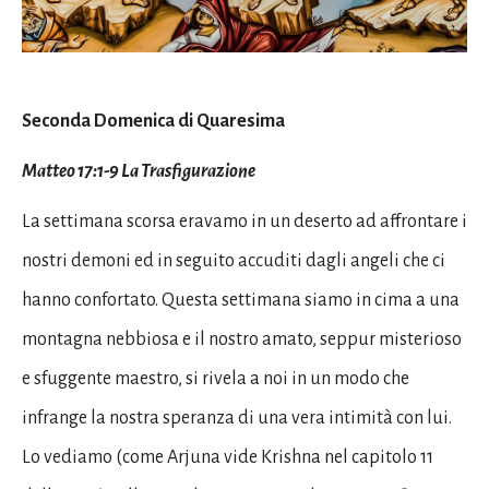
Seconda Domenica di Quaresima
Matteo 17:1-9 La Trasfigurazione
La settimana scorsa eravamo in un deserto ad affrontare i
nostri demoni ed in seguito accuditi dagli angeli che ci
hanno confortato. Questa settimana siamo in cima a una
montagna nebbiosa e il nostro amato, seppur misterioso
e sfuggente maestro, si rivela a noi in un modo che
infrange la nostra speranza di una vera intimità con lui.
Lo vediamo (come Arjuna vide Krishna nel capitolo 11