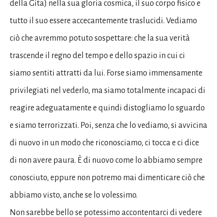
della Gita) nella sua gloria cosmica, il suo corpo fisico e
tutto il suo essere accecantemente traslucidi. Vediamo
ciò che avremmo potuto sospettare: che la sua verità
trascende il regno del tempo e dello spazio in cui ci
siamo sentiti attratti da lui. Forse siamo immensamente
privilegiati nel vederlo, ma siamo totalmente incapaci di
reagire adeguatamente e quindi distogliamo lo sguardo
e siamo terrorizzati. Poi, senza che lo vediamo, si avvicina
di nuovo in un modo che riconosciamo, ci tocca e ci dice
di non avere paura. È di nuovo come lo abbiamo sempre
conosciuto, eppure non potremo mai dimenticare ciò che
abbiamo visto, anche se lo volessimo.
Non sarebbe bello se potessimo accontentarci di vedere