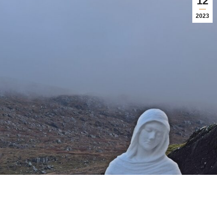
12
2023