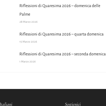
Riflessioni di Quaresima 2026 – domenica delle
Palme
28 Marzo 2026
Riflessioni di Quaresima 2026 – quarta domenica
15 Marzo 2026
Riflessioni di Quaresima 2026 – seconda domenica
1 Marzo 2026
Italiani
Sostienici