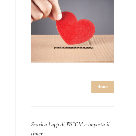
dona
Scarica l’app di WCCM e imposta il
timer