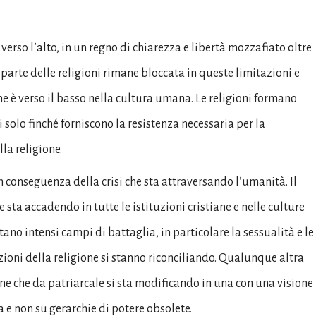
erso l’alto, in un regno di chiarezza e libertà mozzafiato oltre
 parte delle religioni rimane bloccata in queste limitazioni e
ne è verso il basso nella cultura umana. Le religioni formano
i solo finché forniscono la resistenza necessaria per la
la religione.
n conseguenza della crisi che sta attraversando l’umanità. Il
e sta accadendo in tutte le istituzioni cristiane e nelle culture
tano intensi campi di battaglia, in particolare la sessualità e le
zioni della religione si stanno riconciliando. Qualunque altra
ne che da patriarcale si sta modificando in una con una visione
 non su gerarchie di potere obsolete.