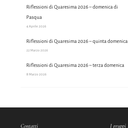
Riflessioni di Quaresima 2026 – domenica di
Pasqua
4 Aprile 2026
Riflessioni di Quaresima 2026 – quinta domenica
22 Marzo 2026
Riflessioni di Quaresima 2026 – terza domenica
8 Marzo 2026
Contatti
I gruppi 