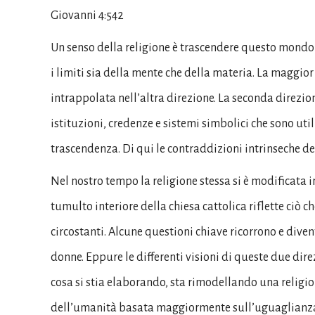
Giovanni 4:542
Un senso della religione è trascendere questo mondo v
i limiti sia della mente che della materia. La maggior
intrappolata nell’altra direzione. La seconda direzio
istituzioni, credenze e sistemi simbolici che sono util
trascendenza. Di qui le contraddizioni intrinseche del
Nel nostro tempo la religione stessa si è modificata i
tumulto interiore della chiesa cattolica riflette ciò ch
circostanti. Alcune questioni chiave ricorrono e diven
donne. Eppure le differenti visioni di queste due dire
cosa si stia elaborando, sta rimodellando una religio
dell’umanità basata maggiormente sull’uguaglianza e