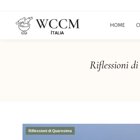
HOME
C
Riflessioni 
Riflessioni di Quaresima