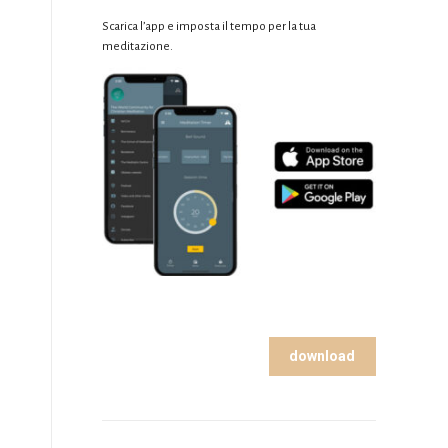
Scarica l’app e imposta il tempo per la tua
i
meditazione.
download