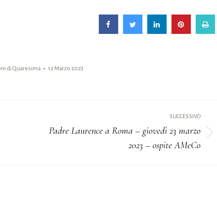
oni di Quaresima
12 Marzo 2023
SUCCESSIVO
Padre Laurence a Roma – giovedì 23 marzo
Prossimo
2023 – ospite AMeCo
post: