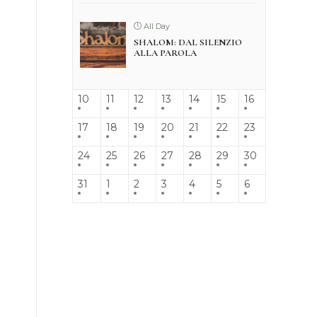
All Day
SHALOM: DAL SILENZIO
ALLA PAROLA
10
11
12
13
14
15
16
17
18
19
20
21
22
23
24
25
26
27
28
29
30
31
1
2
3
4
5
6