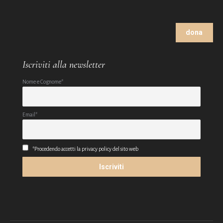
dona
Iscriviti alla newsletter
Nome e Cognome*
Email*
*Procedendo accetti la privacy policy del sito web