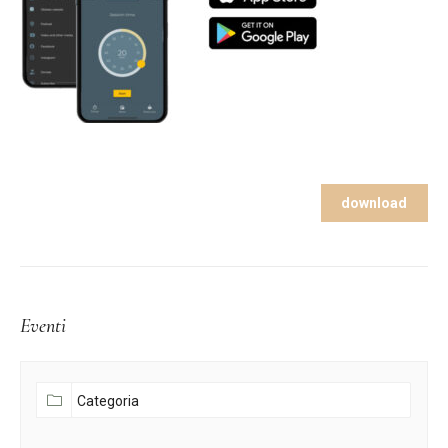
download
Eventi