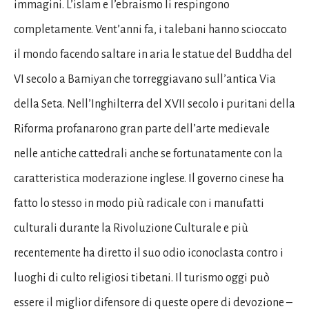
immagini. L’islam e l’ebraismo li respingono
completamente. Vent’anni fa, i talebani hanno scioccato
il mondo facendo saltare in aria le statue del Buddha del
VI secolo a Bamiyan che torreggiavano sull’antica Via
della Seta. Nell’Inghilterra del XVII secolo i puritani della
Riforma profanarono gran parte dell’arte medievale
nelle antiche cattedrali anche se fortunatamente con la
caratteristica moderazione inglese. Il governo cinese ha
fatto lo stesso in modo più radicale con i manufatti
culturali durante la Rivoluzione Culturale e più
recentemente ha diretto il suo odio iconoclasta contro i
luoghi di culto religiosi tibetani. Il turismo oggi può
essere il miglior difensore di queste opere di devozione –