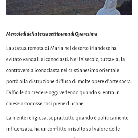
Mercoledì della terza settimana di Quaresima
La statua remota di Maria nel deserto irlandese ha
evitato vandali e iconoclasti. Nel IX secolo, tuttavia, la
controversia iconoclasta nel cristianesimo orientale
portò alla distruzione diffusa di molte opere d’arte sacra.
Difficile da credere oggi vedendo quando si entra in
chiese ortodosse così piene di icone.
La mente religiosa, soprattutto quando è politicamente
influenzata, ha un conflitto irrisolto sul valore delle