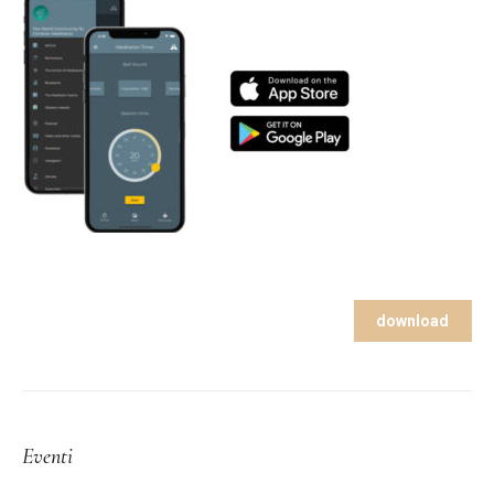
download
Eventi