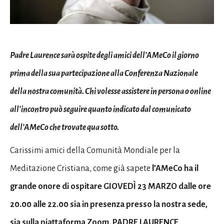
Padre Laurence sarà ospite degli amici dell’AMeCo il giorno
prima della sua partecipazione alla Conferenza Nazionale
della nostra comunità. Chi volesse assistere in persona o online
all’incontro può seguire quanto indicato dal comunicato
dell’AMeCo che trovate qua sotto.
Carissimi amici della Comunità Mondiale per la
Meditazione Cristiana, come già sapete
l’AMeCo ha il
grande onore di ospitare GIOVEDÌ 23 MARZO dalle ore
20.00 alle 22.00 sia in presenza presso la nostra sede,
sia sulla piattaforma Zoom, PADRE LAURENCE