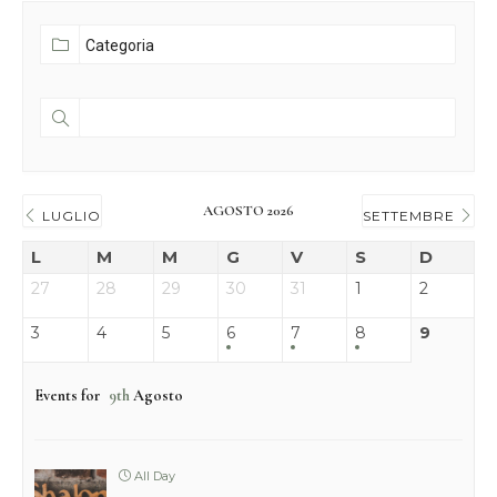
AGOSTO 2026
LUGLIO
SETTEMBRE
L
M
M
G
V
S
D
27
28
29
30
31
1
2
3
4
5
6
7
8
9
Events for
9th
Agosto
All Day