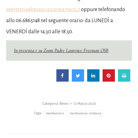
segreteria@associazioneameco.it
oppure telefonando
allo 06.6865148 nel seguente orario: da LUNEDÌ a
VENERDÌ dalle 14.30 alle 18.30.
In presenza e su Zoom Padre Laurence Freeman OSB
Categoria:
News
12 Marzo 2023
Tags:
meditazione
meditazione cristiana