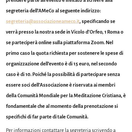
prendere parte all’evento è invitato a scrivere alla
segreteria dell’AMeCo al seguente indirizzo:
segreteria@associazioneameco.it
, specificando se
verrà presso la nostra sede in Vicolo d’Orfeo, 1 Roma o
se parteciperà online sulla piattaforma Zoom. Nel
primo caso la quota richiesta per sostenere le spese di
organizzazione dell’evento è di 15 euro, nel secondo
caso è di 10. Poiché la possibilità di partecipare senza
essere soci dell’Associazione è riservata ai membri
della Comunità Mondiale per la Meditazione Cristiana, è
fondamentale che al momento della prenotazione si
specifichi di far parte di tale Comunità.
Per informazioni contattare la segreteria scrivendo a