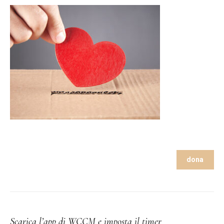
dona
Scarica l’app di WCCM e imposta il timer