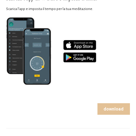
Scarica l’app e imposta il tempo per la tua meditazione.
download