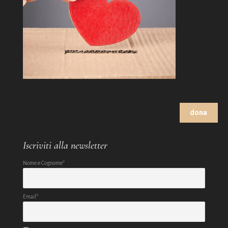
dona
Iscriviti alla newsletter
Nome e Cognome*
Email*