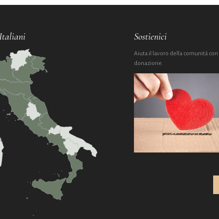
Italiani
Sostienici
Aiuta il lavoro della comunità con
donazione.