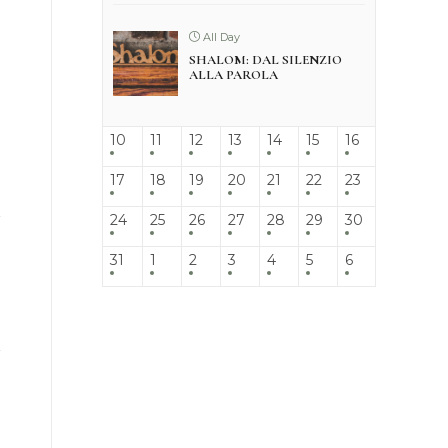
All Day
SHALOM: DAL SILENZIO
ALLA PAROLA
10
11
12
13
14
15
16
17
18
19
20
21
22
23
24
25
26
27
28
29
30
31
1
2
3
4
5
6