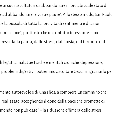
 ai suoi ascoltatori di abbandonare il loro abituale stato di
ti e ad abbandonare le vostre paure”. Allo stesso modo, San Paolo
e la bussola di tutta la loro vita di sentimenti e di azioni
omprensione”, piuttosto che un conflitto incessante e uno
si dalla paura, dallo stress, dall’ansia, dal terrore o dal
li legati a malattie fisiche e mentali croniche, depressione,
 e problemi digestivi, potremmo ascoltare Gesù, ringraziarlo per
namento autorevole e di una sfida a compiere un cammino che
 realizzato: accogliendo il dono della pace che promette di
 mondo non può dare” – la riduzione effimera dello stress