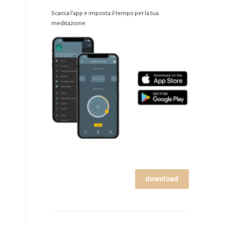
Scarica l’app e imposta il tempo per la tua
meditazione.
e
download