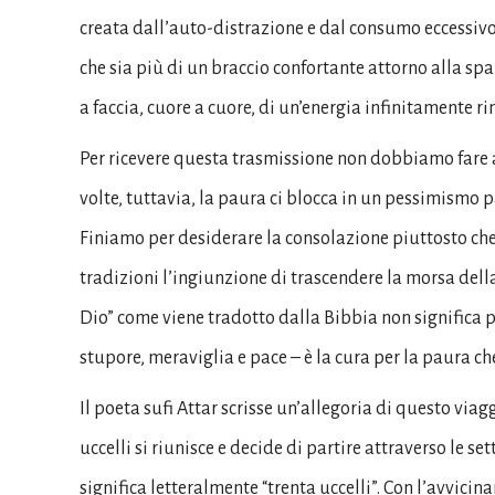
creata dall’auto-distrazione e dal consumo eccessiv
che sia più di un braccio confortante attorno alla sp
a faccia, cuore a cuore, di un’energia infinitamente ri
Per ricevere questa trasmissione non dobbiamo fare al
volte, tuttavia, la paura ci blocca in un pessimismo 
Finiamo per desiderare la consolazione piuttosto che 
tradizioni l’ingiunzione di trascendere la morsa della
Dio” come viene tradotto dalla Bibbia non significa p
stupore, meraviglia e pace – è la cura per la paura c
Il poeta sufi Attar scrisse un’allegoria di questo via
uccelli si riunisce e decide di partire attraverso le se
significa letteralmente “trenta uccelli”. Con l’avvicin