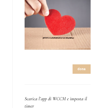
dona
Scarica l’app di WCCM e imposta il
timer