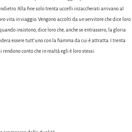
dietro. Alla fine solo trenta uccelli inzaccherati arrivano al
ro vita in viaggio. Vengono accolti da un servitore che dice loro
quando insistono, dice loro che, anche se entrassero, la gloria
idera essere tutt’uno con la fiamma da cui è attratta. I trenta
 rendono conto che in realtà egli è loro stessi.