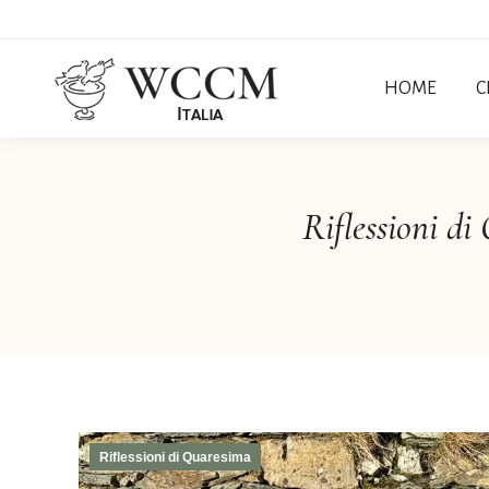
HOME
C
Riflessioni d
Riflessioni di Quaresima