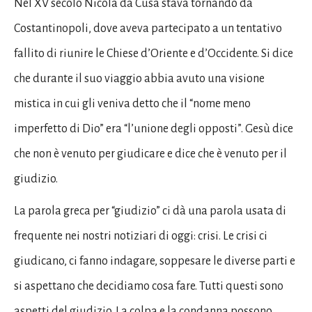
Nel XV secolo Nicola da Cusa stava tornando da
Costantinopoli, dove aveva partecipato a un tentativo
fallito di riunire le Chiese d’Oriente e d’Occidente. Si dice
che durante il suo viaggio abbia avuto una visione
mistica in cui gli veniva detto che il “nome meno
imperfetto di Dio” era “l’unione degli opposti”. Gesù dice
che non è venuto per giudicare e dice che è venuto per il
giudizio.
La parola greca per “giudizio” ci dà una parola usata di
frequente nei nostri notiziari di oggi: crisi. Le crisi ci
giudicano, ci fanno indagare, soppesare le diverse parti e
si aspettano che decidiamo cosa fare. Tutti questi sono
aspetti del giudizio. La colpa e la condanna possono