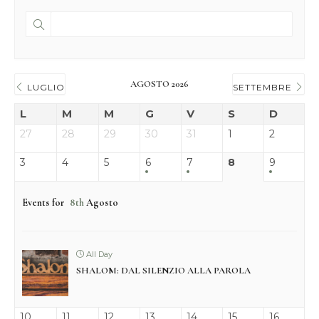
AGOSTO 2026
LUGLIO
SETTEMBRE
L
M
M
G
V
S
D
27
28
29
30
31
1
2
3
4
5
6
7
8
9
Events for
8th
Agosto
All Day
SHALOM: DAL SILENZIO ALLA PAROLA
10
11
12
13
14
15
16