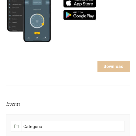
download
Eventi