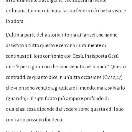
assolutamente travolgente, che supera la mente
ordinaria. L’uomo dichiara la sua fede in ciò che ha visto e
lo adora.
L’ultima parte della storia ritorna ai farisei che hanno
assistito a tutto questo e cercano inutilmente di
continuare il loro confronto con Gesù. In risposta Gesù
dice “è per il giudizio che sono venuto nel mondo”. Questo
contraddice quanto dice in un’altra occasione (Gv 12,47)
che «non sono venuto a giudicare il mondo, ma a salvarlo
(guarirlo)». Il significato più ampio e profondo di
qualsiasi cosa dipende dal vedere come questa ed il suo
contrario possono fondersi.