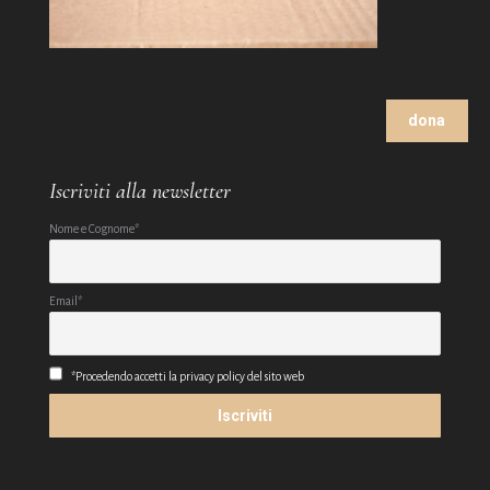
dona
Iscriviti alla newsletter
Nome e Cognome*
Email*
*Procedendo accetti la privacy policy del sito web