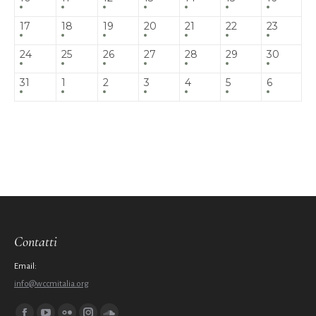
17
18
19
20
21
22
23
24
25
26
27
28
29
30
31
1
2
3
4
5
6
Contatti
Email:
info@wccmitalia.org
Ci puoi trovare su: