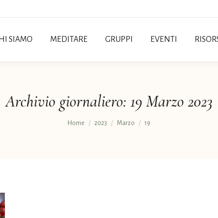
HI SIAMO
MEDITARE
GRUPPI
EVENTI
RISOR
Archivio giornaliero:
19 Marzo 2023
Tu sei qui:
Home
2023
Marzo
19