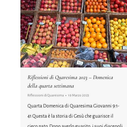
Riflessioni di Quaresima 2023 – Domenica
della quarta settimana
Riflessioni di Quaresima
19 Marzo 2023
Quarta Domenica di Quaresima Giovanni 9:1-
41 Questa è la storia di Gesù che guarisce il
cieco nato. Dopo averlo guarito, i suoi discepoli