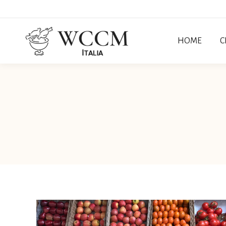
HOME
C