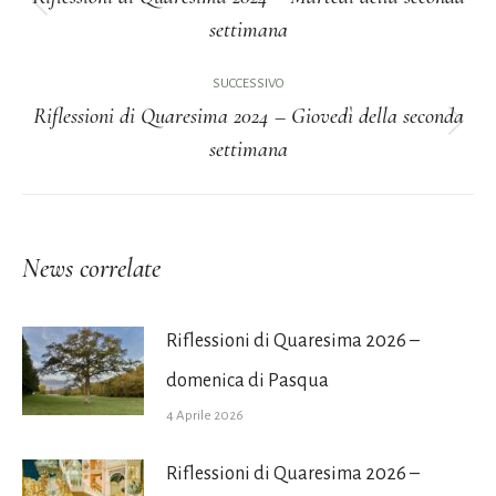
Post
settimana
i
precedente:
post
SUCCESSIVO
Riflessioni di Quaresima 2024 – Giovedì della seconda
Prossimo
settimana
post:
News correlate
Riflessioni di Quaresima 2026 –
domenica di Pasqua
4 Aprile 2026
Riflessioni di Quaresima 2026 –