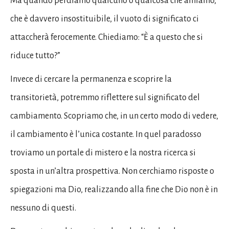
Ma quando perdiamo qualcuno o qualcosa che amiamo,
che è davvero insostituibile, il vuoto di significato ci
attaccherà ferocemente. Chiediamo: “È a questo che si
riduce tutto?”
Invece di cercare la permanenza e scoprire la
transitorietà, potremmo riflettere sul significato del
cambiamento. Scopriamo che, in un certo modo di vedere,
il cambiamento è l’unica costante. In quel paradosso
troviamo un portale di mistero e la nostra ricerca si
sposta in un’altra prospettiva. Non cerchiamo risposte o
spiegazioni ma Dio, realizzando alla fine che Dio non è in
nessuno di questi.