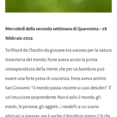
Mercoledì della seconda settimana di Quaresima – 28
febbraio 2024
Teillhard de Chardin da giovane era ansioso per la natura
transitoria del mondo. Forse aveva avuto la prima
consapevolezza della morte, che per un bambino può
essere una forte presa di coscienza. Forse aveva sentito
San Giovanni: “il mondo passa insieme ai suoi desideri”. È
un’intuizione sorprendente. Non è solo il mondo, gli
eventi, le persone, gli oggetti, i modelli a cui siamo
abituati a passare, ma è anche il desiderio stesso. Ciò che