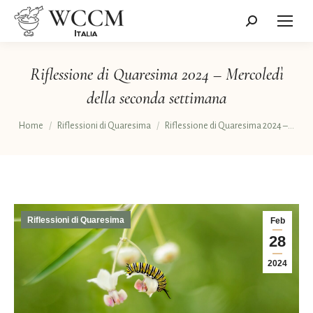
Cerca:
Riflessione di Quaresima 2024 – Mercoledì
della seconda settimana
Tu sei qui:
Home
Riflessioni di Quaresima
Riflessione di Quaresima 2024 –…
Riflessioni di Quaresima
Feb
28
2024