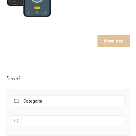
download
Eventi