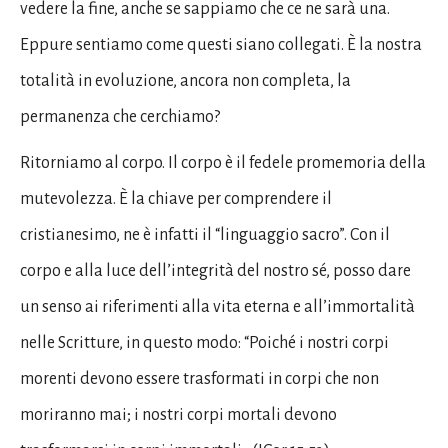
vedere la fine, anche se sappiamo che ce ne sarà una.
Eppure sentiamo come questi siano collegati. È la nostra
totalità in evoluzione, ancora non completa, la
permanenza che cerchiamo?
Ritorniamo al corpo. Il corpo è il fedele promemoria della
mutevolezza. È la chiave per comprendere il
cristianesimo, ne è infatti il ​​“linguaggio sacro”. Con il
corpo e alla luce dell’integrità del nostro sé, posso dare
un senso ai riferimenti alla vita eterna e all’immortalità
nelle Scritture, in questo modo: “Poiché i nostri corpi
morenti devono essere trasformati in corpi che non
moriranno mai; i nostri corpi mortali devono