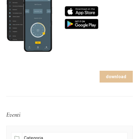
download
Eventi