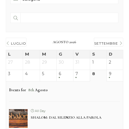
AGOSTO 2026
LUGLIO
SETTEMBRE
L
M
M
G
V
S
D
27
28
29
30
31
1
2
3
4
5
6
7
8
9
Events for
8th
Agosto
All Day
SHALOM: DAL SILENZIO ALLA PAROLA