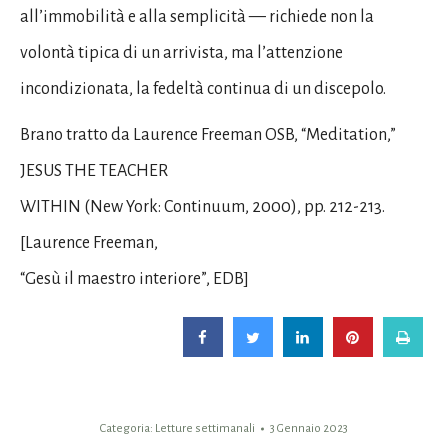
all’immobilità e alla semplicità — richiede non la
volontà tipica di un arrivista, ma l’attenzione
incondizionata, la fedeltà continua di un discepolo.
Brano tratto da Laurence Freeman OSB, “Meditation,”
JESUS THE TEACHER
WITHIN (New York: Continuum, 2000), pp. 212-213.
[Laurence Freeman,
“Gesù il maestro interiore”, EDB]
Categoria:
Letture settimanali
3 Gennaio 2023