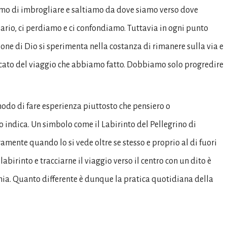
iamo di imbrogliare e saltiamo da dove siamo verso dove
rio, ci perdiamo e ci confondiamo. Tuttavia in ogni punto
e di Dio si sperimenta nella costanza di rimanere sulla via e
nificato del viaggio che abbiamo fatto. Dobbiamo solo progredire
odo di fare esperienza piuttosto che pensiero o
 indica. Un simbolo come il Labirinto del Pellegrino di
eramente quando lo si vede oltre se stesso e proprio al di fuori
irinto e tracciarne il viaggio verso il centro con un dito è
hia. Quanto differente è dunque la pratica quotidiana della