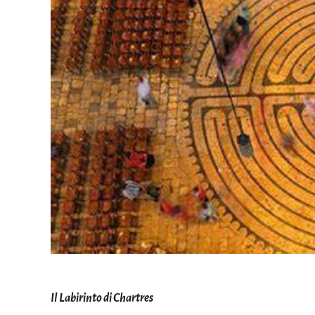
Il Labirinto di Chartres