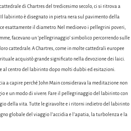
ttedrale di Chartres del tredicesimo secolo, ci si ritrova a
Il labirinto è disegnato in pietra nera sul pavimento della
uce esattamente il diametro. Nel medioevo i pellegrini poveri,
mme, facevano un ‘pellegrinaggio’ simbolico percorrendo sulle
a loro cattedrale. A Chartres, come in molte cattedrali europee
ituale acquistò grande significato nella devozione dei laici.
 al centro del labirinto dopo molti dubbi ed esitazioni.
mincia a capire perché John Main considerava la meditazione non
 e un modo di vivere. Fare il pellegrinaggio del labirinto con
 della vita. Tutte le giravolte e i ritorni indietro del labirinto
gno globale del viaggio l’accidia e l’apatia, la turbolenza e la