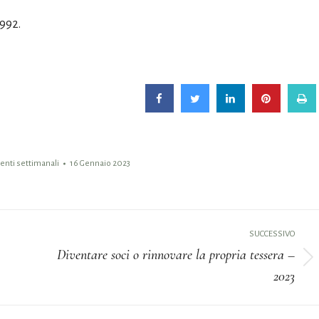
1992.
nti settimanali
16 Gennaio 2023
SUCCESSIVO
Diventare soci o rinnovare la propria tessera –
Prossimo
2023
post: