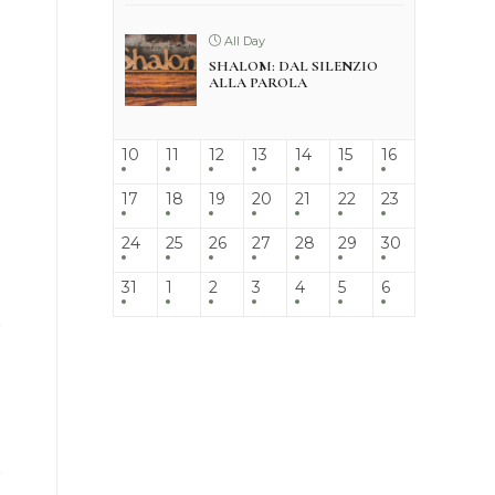
All Day
SHALOM: DAL SILENZIO
ALLA PAROLA
10
11
12
13
14
15
16
17
18
19
20
21
22
23
24
25
26
27
28
29
30
31
1
2
3
4
5
6