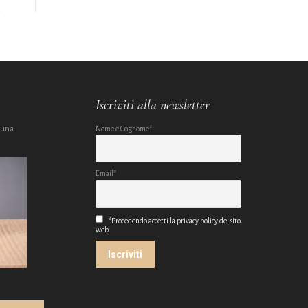
Iscriviti alla newsletter
 una
Nome e Cognome*
Email*
*Procedendo accetti la privacy policy del sito
web