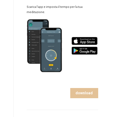
Scarica l’app e imposta il tempo per la tua
meditazione.
o
download