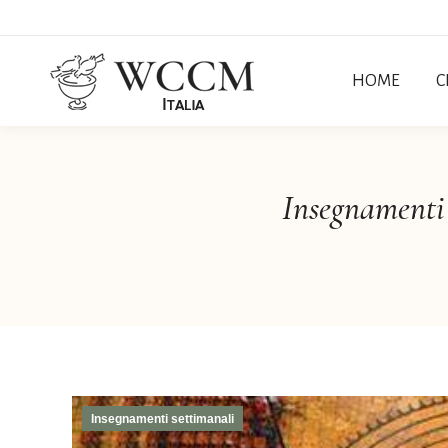
HOME
C
Insegnamenti 
Insegnamenti settimanali