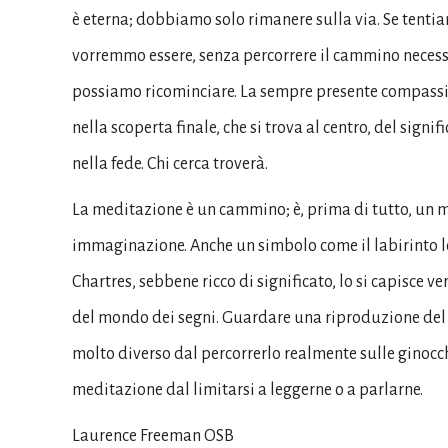
è eterna; dobbiamo solo rimanere sulla via. Se tent
vorremmo essere, senza percorrere il cammino necessa
possiamo ricominciare. La sempre presente compassion
nella scoperta finale, che si trova al centro, del sig
nella fede. Chi cerca troverà.
La meditazione è un cammino; è, prima di tutto, un m
immaginazione. Anche un simbolo come il labirinto lo
Chartres, sebbene ricco di significato, lo si capisce v
del mondo dei segni. Guardare una riproduzione del lab
molto diverso dal percorrerlo realmente sulle ginocc
meditazione dal limitarsi a leggerne o a parlarne.
Laurence Freeman OSB