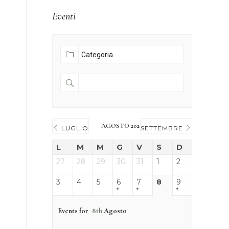
Eventi
AGOSTO 2026
LUGLIO
SETTEMBRE
L
M
M
G
V
S
D
27
28
29
30
31
1
2
3
4
5
6
7
8
9
Events for
8th
Agosto