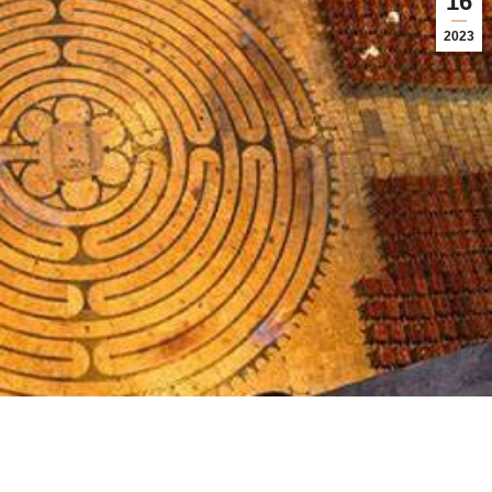
16
2023