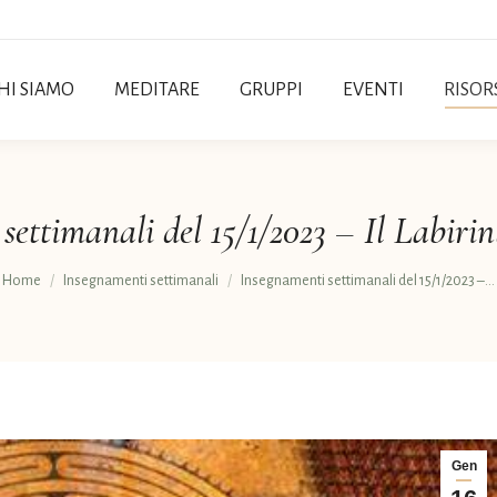
HI SIAMO
MEDITARE
GRUPPI
EVENTI
RISOR
settimanali del 15/1/2023 – Il Labirin
Tu sei qui:
Home
Insegnamenti settimanali
Insegnamenti settimanali del 15/1/2023 –…
Gen