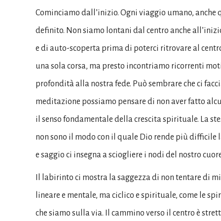
Cominciamo dall’inizio. Ogni viaggio umano, anche que
definito. Non siamo lontani dal centro anche all’iniz
e di auto-scoperta prima di poterci ritrovare al cent
una sola corsa, ma presto incontriamo ricorrenti moti
profondità alla nostra fede. Può sembrare che ci facci
meditazione possiamo pensare di non aver fatto alcun
il senso fondamentale della crescita spirituale. La ste
non sono il modo con il quale Dio rende più difficile
e saggio ci insegna a sciogliere i nodi del nostro cuore
Il labirinto ci mostra la saggezza di non tentare di m
lineare e mentale, ma ciclico e spirituale, come le spi
che siamo sulla via. Il cammino verso il centro è stret