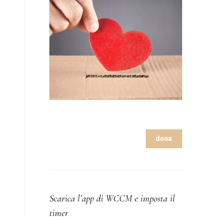
dona
Scarica l’app di WCCM e imposta il
timer